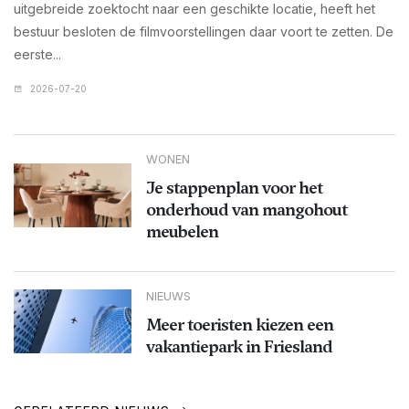
uitgebreide zoektocht naar een geschikte locatie, heeft het
bestuur besloten de filmvoorstellingen daar voort te zetten. De
eerste...
2026-07-20
WONEN
Je stappenplan voor het
onderhoud van mangohout
meubelen
NIEUWS
Meer toeristen kiezen een
vakantiepark in Friesland