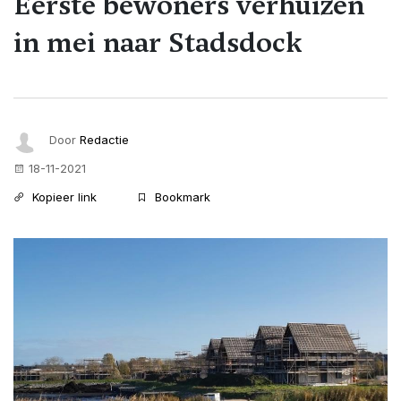
Eerste bewoners verhuizen
in mei naar Stadsdock
Door
Redactie
18-11-2021
Kopieer link
Bookmark