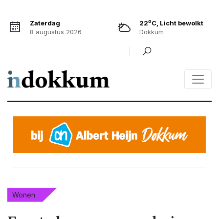
o
Zaterdag
22
C, Licht bewolkt
8 augustus 2026
Dokkum
Wonen