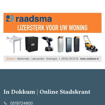
In Dokkum | Online Stadskrant
0519724600