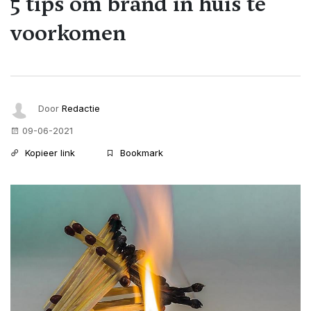
5 tips om brand in huis te
voorkomen
Door
Redactie
09-06-2021
Kopieer link
Bookmark