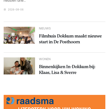
hebben drie...
2026-08-06
NIEUWS
Filmhuis Dokkum maakt nieuwe
start in De Posthoorn
WONEN
Binnenkijken In-Dokkum bij:
Klaas, Lisa & Sverre