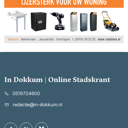
In Dokkum | Online Stadskrant
0519724600
redactie@in-dokkum.nl