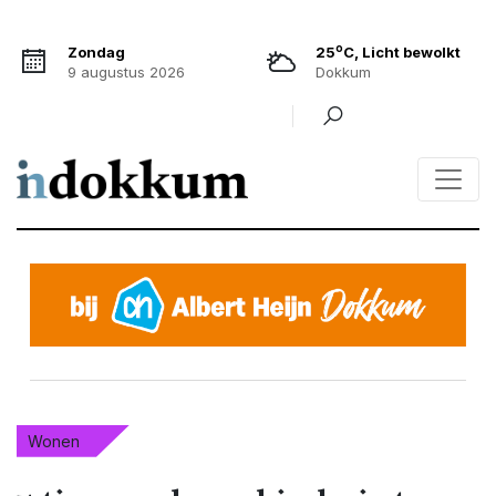
o
Zondag
25
C, Licht bewolkt
9 augustus 2026
Dokkum
Wonen