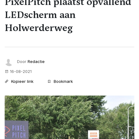
PixelPitch plaatst opvallend
LEDscherm aan
Holwerderweg
Door
Redactie
16-08-2021
Kopieer link
Bookmark