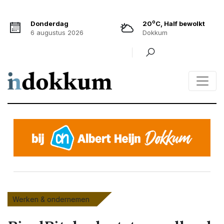
o
Donderdag
20
C, Half bewolkt
6 augustus 2026
Dokkum
Werken & ondernemen