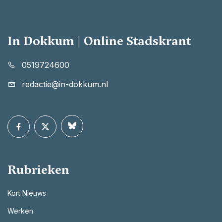
In Dokkum | Online Stadskrant
0519724600
redactie@in-dokkum.nl
Rubrieken
Kort Nieuws
Werken