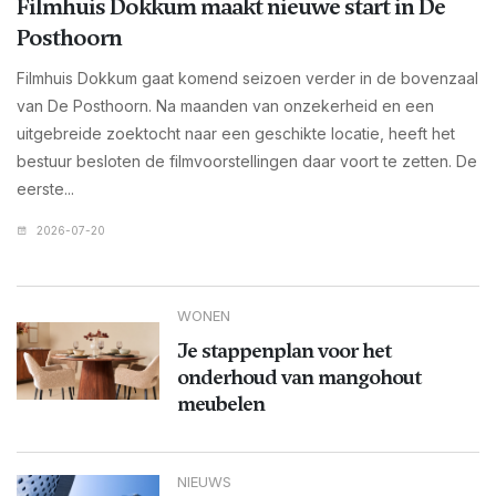
Filmhuis Dokkum maakt nieuwe start in De
Posthoorn
Filmhuis Dokkum gaat komend seizoen verder in de bovenzaal
van De Posthoorn. Na maanden van onzekerheid en een
uitgebreide zoektocht naar een geschikte locatie, heeft het
bestuur besloten de filmvoorstellingen daar voort te zetten. De
eerste...
2026-07-20
WONEN
Je stappenplan voor het
onderhoud van mangohout
meubelen
NIEUWS