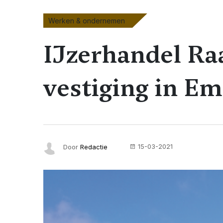
Werken & ondernemen
IJzerhandel Raa
vestiging in E
15-03-2021
Door
Redactie