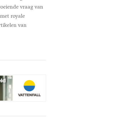
roeiende vraag van
 met royale
tikelen van