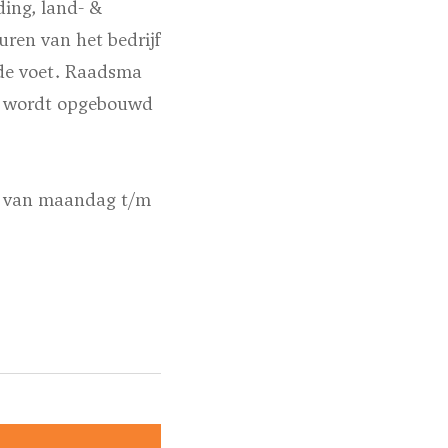
ding, land- &
ren van het bedrijf
 de voet. Raadsma
ct wordt opgebouwd
21 van maandag t/m