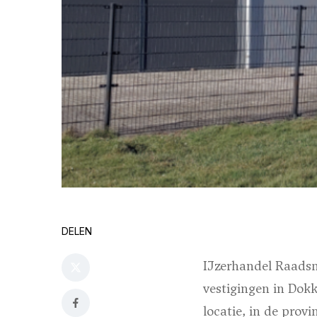
DELEN
IJzerhandel Raadsm
vestigingen in Dok
locatie, in de prov