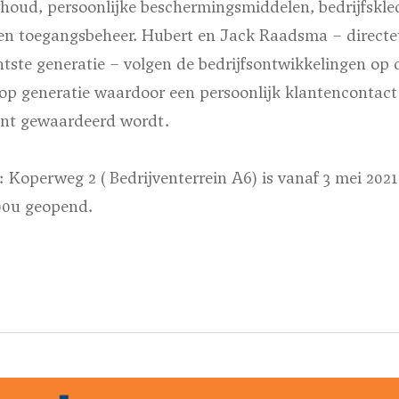
houd, persoonlijke beschermingsmiddelen, bedrijfskle
en toegangsbeheer. Hubert en Jack Raadsma – directeu
htste generatie – volgen de bedrijfsontwikkelingen op
 op generatie waardoor een persoonlijk klantenconta
lant gewaardeerd wordt.
 Koperweg 2 ( Bedrijventerrein A6) is vanaf 3 mei 20
.00u geopend.