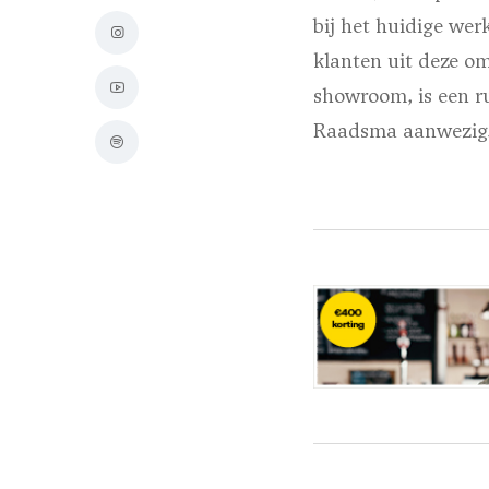
bij het huidige we
klanten uit deze o
showroom, is een r
Raadsma aanwezig