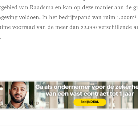
rkgebied van Raadsma en kan op deze manier aan de g
mgeving voldoen. In het bedrijfspand van ruim 1.000m²
uime voorraad van de meer dan 22.000 verschillende ar
.