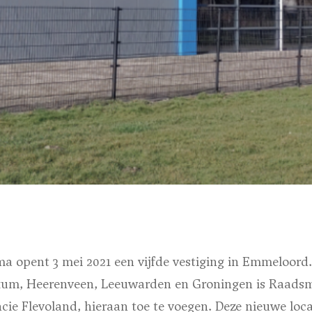
a opent 3 mei 2021 een vijfde vestiging in Emmeloord
kum, Heerenveen, Leeuwarden en Groningen is Raadsma
incie Flevoland, hieraan toe te voegen. Deze nieuwe loca