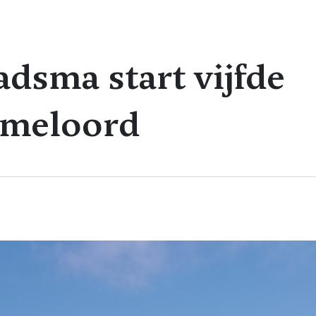
dsma start vijfde
mmeloord