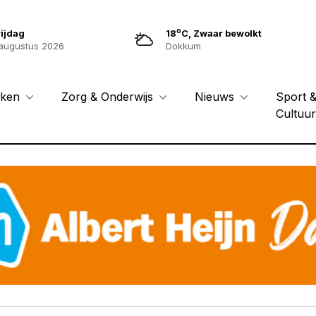
o
ijdag
18
C, Zwaar bewolkt
augustus 2026
Dokkum
Sport 
eken
Zorg & Onderwijs
Nieuws
Cultuu