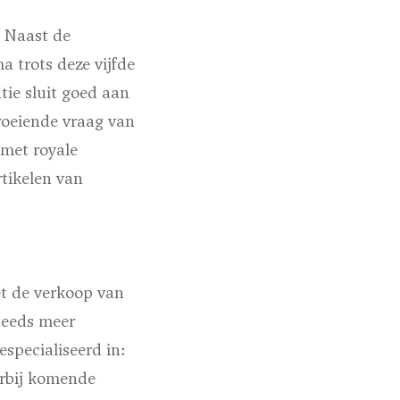
. Naast de
 trots deze vijfde
tie sluit goed aan
roeiende vraag van
 met royale
tikelen van
t de verkoop van
teeds meer
specialiseerd in:
arbij komende