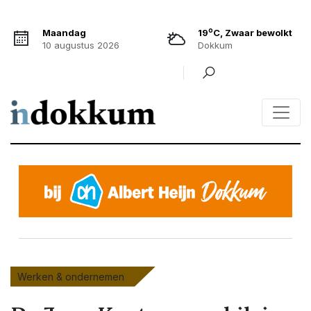
o
Maandag
19
C, Zwaar bewolkt
10 augustus 2026
Dokkum
Werken & ondernemen