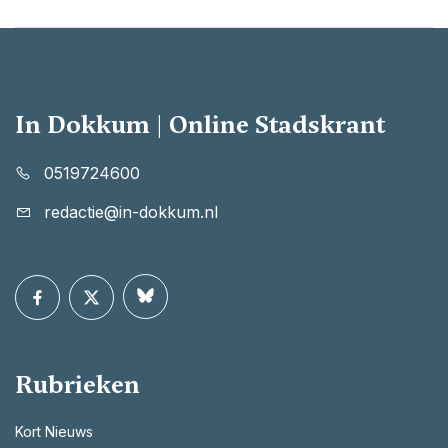
In Dokkum | Online Stadskrant
0519724600
redactie@in-dokkum.nl
Rubrieken
Kort Nieuws