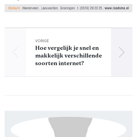
VORIGE
Hoe vergelijk je snel en
Feest
makkelijk verschillende
slag
soorten internet?