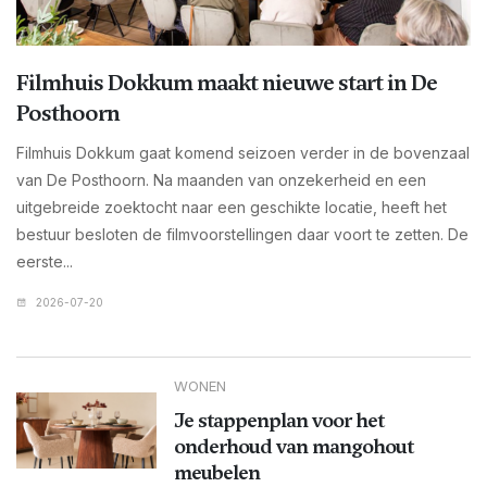
Filmhuis Dokkum maakt nieuwe start in De
Posthoorn
Filmhuis Dokkum gaat komend seizoen verder in de bovenzaal
van De Posthoorn. Na maanden van onzekerheid en een
uitgebreide zoektocht naar een geschikte locatie, heeft het
bestuur besloten de filmvoorstellingen daar voort te zetten. De
eerste...
2026-07-20
WONEN
Je stappenplan voor het
onderhoud van mangohout
meubelen