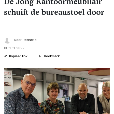
De Jong Kantoormeubilair
schuift de bureaustoel door
Door
Redactie
11-11-2022
Kopieer link
Bookmark