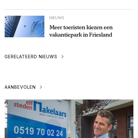
NIEUWS
Meer toeristen kiezen een
vakantiepark in Friesland
GERELATEERD NIEUWS
AANBEVOLEN