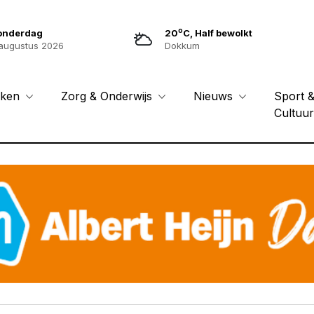
o
onderdag
20
C, Half bewolkt
augustus 2026
Dokkum
Sport 
eken
Zorg & Onderwijs
Nieuws
Cultuu