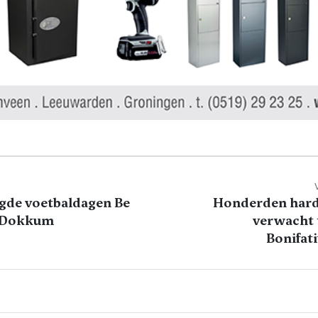
gde voetbaldagen Be
Honderden hard
 Dokkum
verwacht 
Bonifat