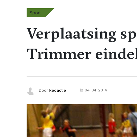
Sport
Verplaatsing sp
Trimmer eindeli
04-04-2014
Door
Redactie