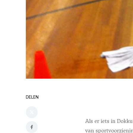
DELEN
Als er iets in Dokk
van sportvoorzieni