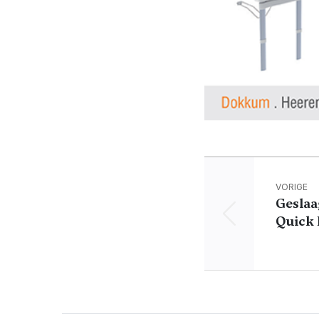
VORIGE
Geslaa
Quick