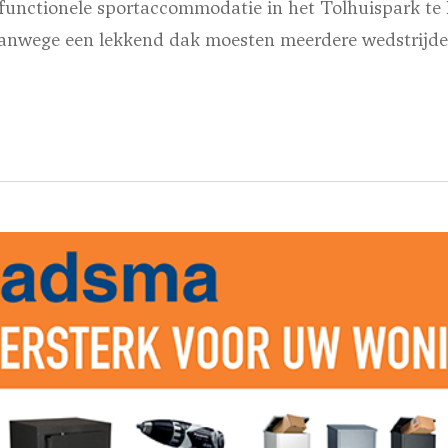
functionele sportaccommodatie in het Tolhuispark t
Vanwege een lekkend dak moesten meerdere wedstrijde