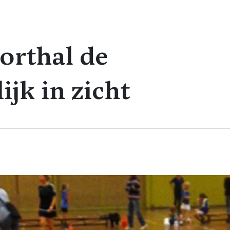
orthal de
jk in zicht