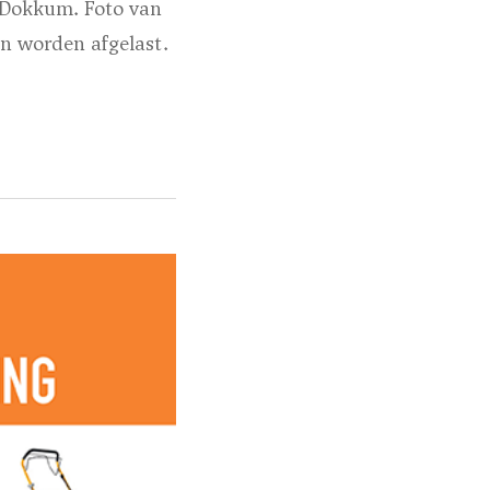
e Dokkum.
Foto van
n worden afgelast.