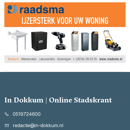
In Dokkum | Online Stadskrant
0519724600
redactie@in-dokkum.nl