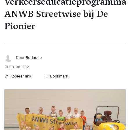
Verkeerseducatieprogramma
ANWB Streetwise bij De
Pionier
Door
Redactie
08-06-2021
Kopieer link
Bookmark