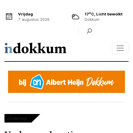
o
Vrijdag
17
C, Licht bewolkt
7 augustus 2026
Dokkum
Onderwijs