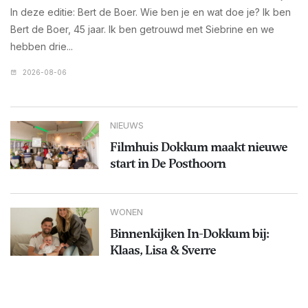
In deze editie: Bert de Boer. Wie ben je en wat doe je? Ik ben
Bert de Boer, 45 jaar. Ik ben getrouwd met Siebrine en we
hebben drie...
2026-08-06
NIEUWS
Filmhuis Dokkum maakt nieuwe
start in De Posthoorn
WONEN
Binnenkijken In-Dokkum bij:
Klaas, Lisa & Sverre