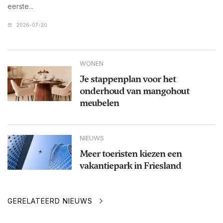
eerste...
2026-07-20
WONEN
Je stappenplan voor het
onderhoud van mangohout
meubelen
NIEUWS
Meer toeristen kiezen een
vakantiepark in Friesland
GERELATEERD NIEUWS