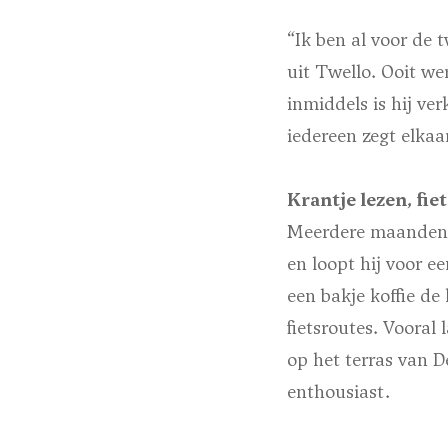
“Ik ben al voor de
uit Twello. Ooit w
inmiddels is hij ver
iedereen zegt elkaa
Krantje lezen, fie
Meerdere maanden p
en loopt hij voor 
een bakje koffie de 
fietsroutes. Vooral
op het terras van D
enthousiast.