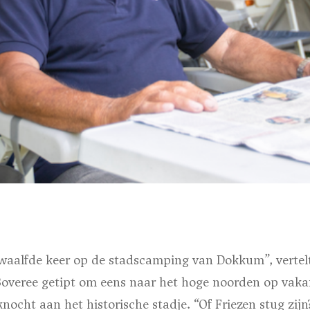
 twaalfde keer op de stadscamping van Dokkum”, vertel
Boveree getipt om eens naar het hoge noorden op vaka
knocht aan het historische stadje. “Of Friezen stug zij