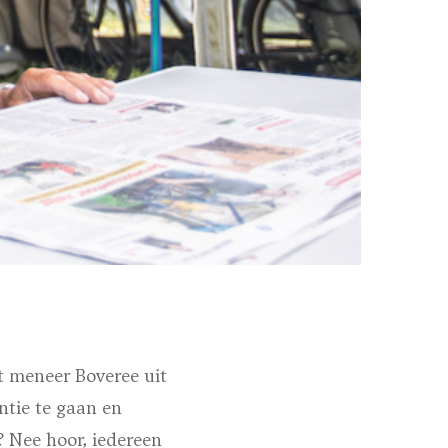
t meneer Boveree uit
ntie te gaan en
n? Nee hoor, iedereen