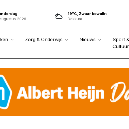
o
onderdag
19
C, Zwaar bewolkt
augustus 2026
Dokkum
Sport 
eken
Zorg & Onderwijs
Nieuws
Cultuu