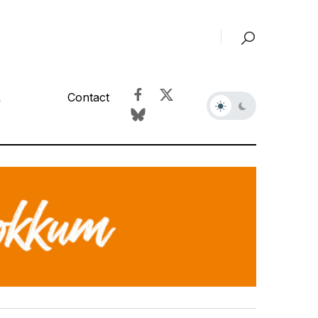
&
Contact
r