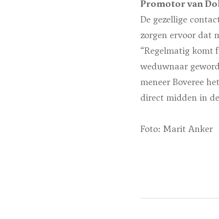
Promotor van D
De gezellige contac
zorgen ervoor dat 
“Regelmatig komt f
weduwnaar geworden
meneer Boveree het
direct midden in d
Foto: Marit Anker