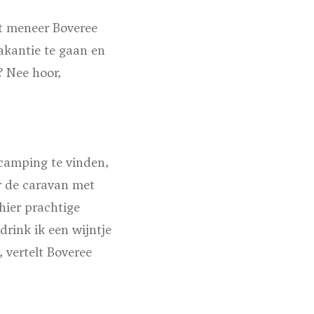
lt meneer Boveree
akantie te gaan en
? Nee hoor,
 camping te vinden,
r de caravan met
 hier prachtige
drink ik een wijntje
 vertelt Boveree