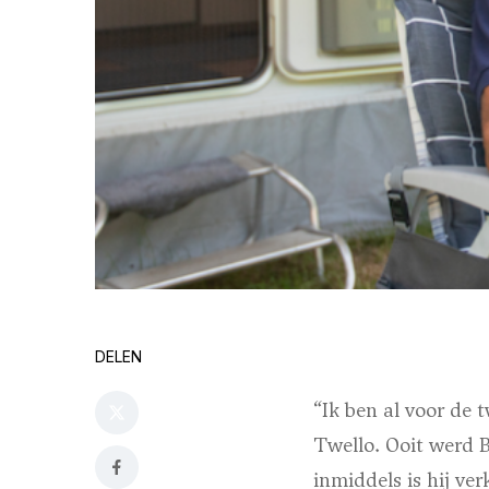
DELEN
“Ik ben al voor de
Twello. Ooit werd 
inmiddels is hij ver