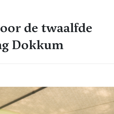
oor de twaalfde
ng Dokkum