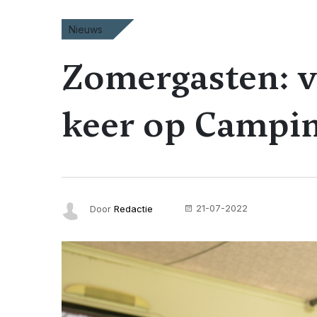
Nieuws
Zomergasten: v
keer op Campi
21-07-2022
Door
Redactie