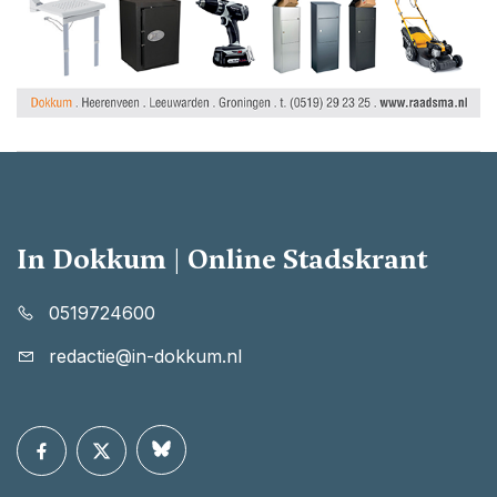
In Dokkum | Online Stadskrant
0519724600
redactie@in-dokkum.nl