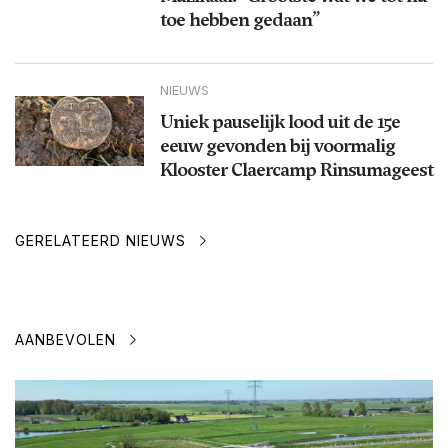
toe hebben gedaan”
NIEUWS
Uniek pauselijk lood uit de 15e
eeuw gevonden bij voormalig
Klooster Claercamp Rinsumageest
GERELATEERD NIEUWS
AANBEVOLEN