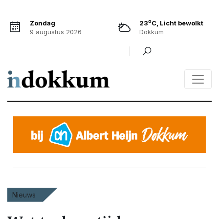
o
Zondag
23
C, Licht bewolkt
9 augustus 2026
Dokkum
Nieuws