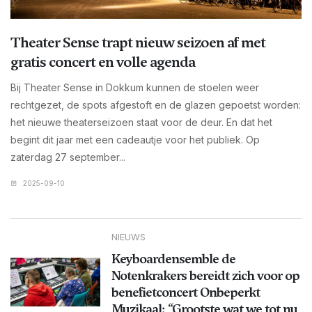
Theater Sense trapt nieuw seizoen af met
gratis concert en volle agenda
Bij Theater Sense in Dokkum kunnen de stoelen weer
rechtgezet, de spots afgestoft en de glazen gepoetst worden:
het nieuwe theaterseizoen staat voor de deur. En dat het
begint dit jaar met een cadeautje voor het publiek. Op
zaterdag 27 september...
2025-09-10
NIEUWS
Keyboardensemble de
Notenkrakers bereidt zich voor op
benefietconcert Onbeperkt
Muzikaal: “Grootste wat we tot nu