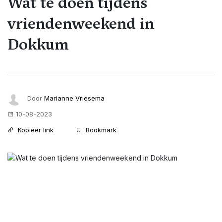
Wat te doen tijdens
vriendenweekend in
Dokkum
Door
Marianne Vriesema
10-08-2023
Kopieer link
Bookmark