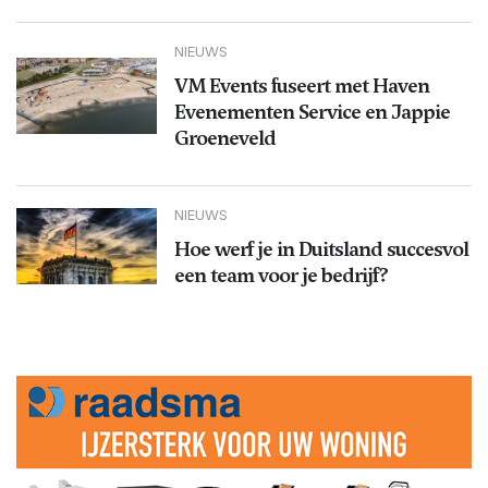
NIEUWS
VM Events fuseert met Haven
Evenementen Service en Jappie
Groeneveld
NIEUWS
Hoe werf je in Duitsland succesvol
een team voor je bedrijf?