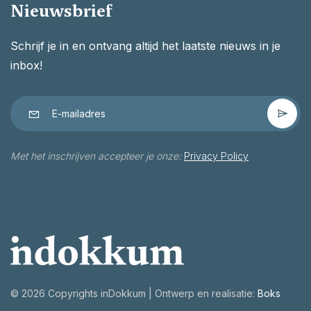
Nieuwsbrief
Schrijf je in en ontvang altijd het laatste nieuws in je
inbox!
Met het inschrijven accepteer je onze:
Privacy Policy
©
2026 Copyrights inDokkum | Ontwerp en realisatie:
Boks