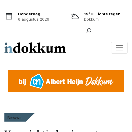
o
Donderdag
15
C, Lichte regen
6 augustus 2026
Dokkum
Nieuws