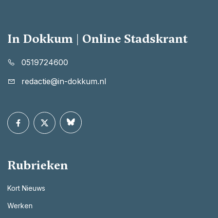
In Dokkum | Online Stadskrant
0519724600
redactie@in-dokkum.nl
Rubrieken
Kort Nieuws
Werken