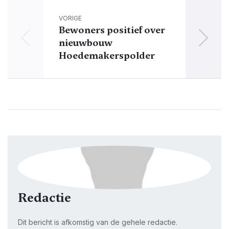
VORIGE
Bewoners positief over
Volo
nieuwbouw
Hoedemakerspolder
Redactie
Dit bericht is afkomstig van de gehele redactie.