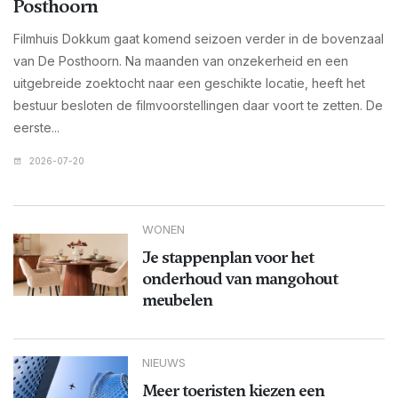
Posthoorn
Filmhuis Dokkum gaat komend seizoen verder in de bovenzaal
van De Posthoorn. Na maanden van onzekerheid en een
uitgebreide zoektocht naar een geschikte locatie, heeft het
bestuur besloten de filmvoorstellingen daar voort te zetten. De
eerste...
2026-07-20
WONEN
Je stappenplan voor het
onderhoud van mangohout
meubelen
NIEUWS
Meer toeristen kiezen een