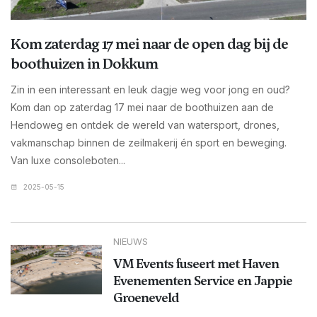
Kom zaterdag 17 mei naar de open dag bij de
boothuizen in Dokkum
Zin in een interessant en leuk dagje weg voor jong en oud?
Kom dan op zaterdag 17 mei naar de boothuizen aan de
Hendoweg en ontdek de wereld van watersport, drones,
vakmanschap binnen de zeilmakerij én sport en beweging.
Van luxe consoleboten...
2025-05-15
NIEUWS
VM Events fuseert met Haven
Evenementen Service en Jappie
Groeneveld