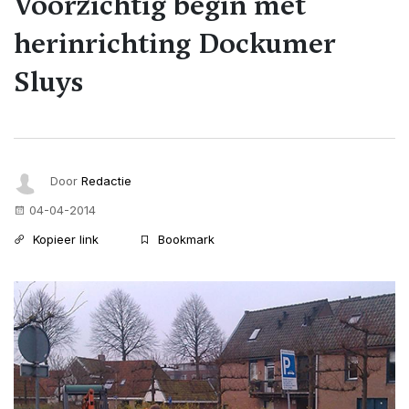
Voorzichtig begin met
herinrichting Dockumer
Sluys
Door
Redactie
04-04-2014
Kopieer link
Bookmark