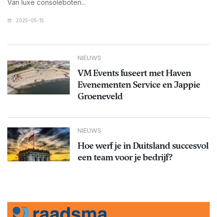
Van luxe consoleboten...
2025-05-15
NIEUWS
VM Events fuseert met Haven
Evenementen Service en Jappie
Groeneveld
NIEUWS
Hoe werf je in Duitsland succesvol
een team voor je bedrijf?