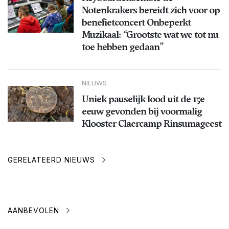
Notenkrakers bereidt zich voor op
benefietconcert Onbeperkt
Muzikaal: “Grootste wat we tot nu
toe hebben gedaan”
NIEUWS
Uniek pauselijk lood uit de 15e
eeuw gevonden bij voormalig
Klooster Claercamp Rinsumageest
GERELATEERD NIEUWS
AANBEVOLEN