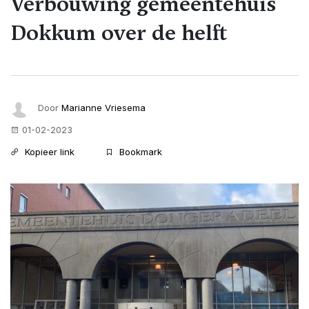
Verbouwing gemeentehuis
Dokkum over de helft
Door
Marianne Vriesema
01-02-2023
Kopieer link
Bookmark