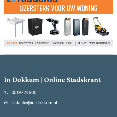
In Dokkum | Online Stadskrant
0519724600
redactie@in-dokkum.nl