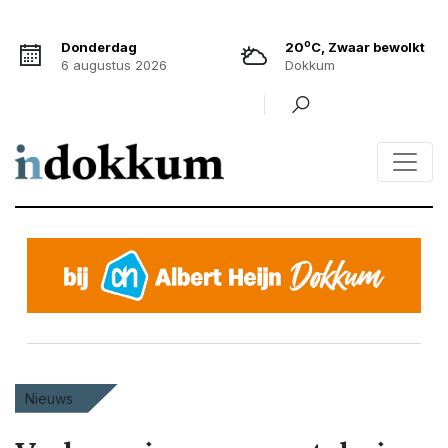
o
Donderdag
20
C, Zwaar bewolkt
6 augustus 2026
Dokkum
Nieuws