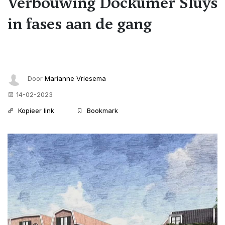
Verbouwing Dockumer Sluys
in fases aan de gang
Door
Marianne Vriesema
14-02-2023
Kopieer link
Bookmark