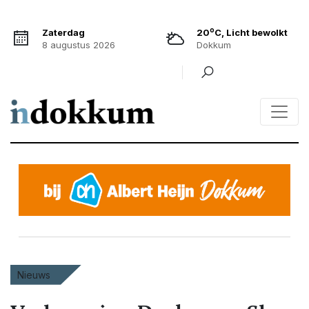
o
Zaterdag
20
C, Licht bewolkt
8 augustus 2026
Dokkum
Nieuws