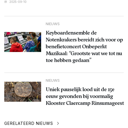
2025-09-10
NIEUWS
Keyboardensemble de
Notenkrakers bereidt zich voor op
benefietconcert Onbeperkt
Muzikaal: “Grootste wat we tot nu
toe hebben gedaan”
NIEUWS
Uniek pauselijk lood uit de 15e
eeuw gevonden bij voormalig
Klooster Claercamp Rinsumageest
GERELATEERD NIEUWS