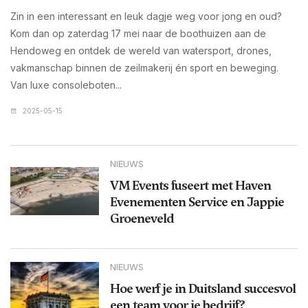
Zin in een interessant en leuk dagje weg voor jong en oud?
Kom dan op zaterdag 17 mei naar de boothuizen aan de
Hendoweg en ontdek de wereld van watersport, drones,
vakmanschap binnen de zeilmakerij én sport en beweging.
Van luxe consoleboten...
2025-05-15
NIEUWS
VM Events fuseert met Haven
Evenementen Service en Jappie
Groeneveld
NIEUWS
Hoe werf je in Duitsland succesvol
een team voor je bedrijf?