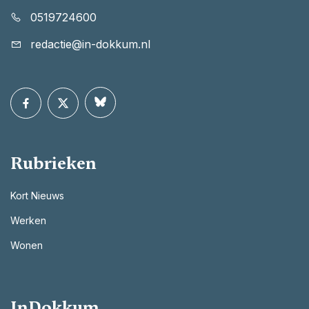
0519724600
redactie@in-dokkum.nl
Rubrieken
Kort Nieuws
Werken
Wonen
InDokkum