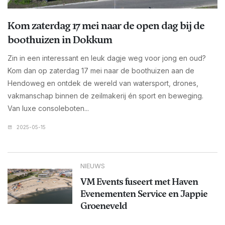
Kom zaterdag 17 mei naar de open dag bij de
boothuizen in Dokkum
Zin in een interessant en leuk dagje weg voor jong en oud?
Kom dan op zaterdag 17 mei naar de boothuizen aan de
Hendoweg en ontdek de wereld van watersport, drones,
vakmanschap binnen de zeilmakerij én sport en beweging.
Van luxe consoleboten...
2025-05-15
NIEUWS
VM Events fuseert met Haven
Evenementen Service en Jappie
Groeneveld