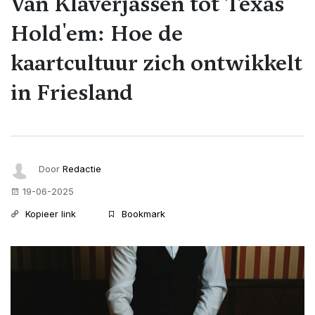
Van Klaverjassen tot Texas
Hold'em: Hoe de
kaartcultuur zich ontwikkelt
in Friesland
Door
Redactie
19-06-2025
Kopieer link
Bookmark