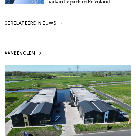
vakantiepark in Friesland
GERELATEERD NIEUWS
AANBEVOLEN