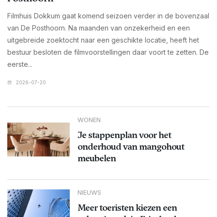
Filmhuis Dokkum gaat komend seizoen verder in de bovenzaal
van De Posthoorn. Na maanden van onzekerheid en een
uitgebreide zoektocht naar een geschikte locatie, heeft het
bestuur besloten de filmvoorstellingen daar voort te zetten. De
eerste...
2026-07-20
WONEN
Je stappenplan voor het
onderhoud van mangohout
meubelen
NIEUWS
Meer toeristen kiezen een