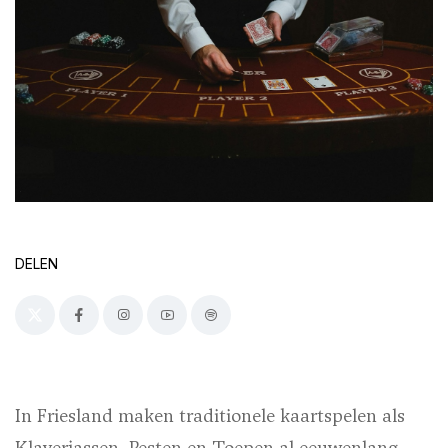
DELEN
In Friesland maken traditionele kaartspelen als
Klaverjassen, Pesten en Toepen al eeuwenlang