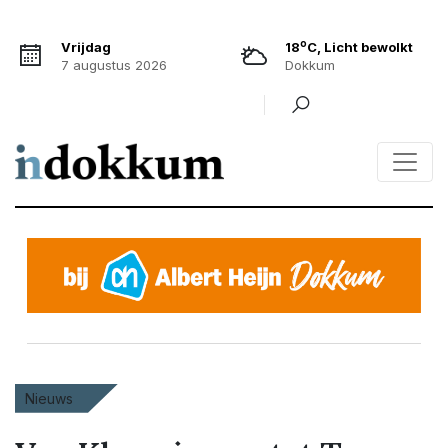
o
Vrijdag
18
C, Licht bewolkt
7 augustus 2026
Dokkum
Nieuws