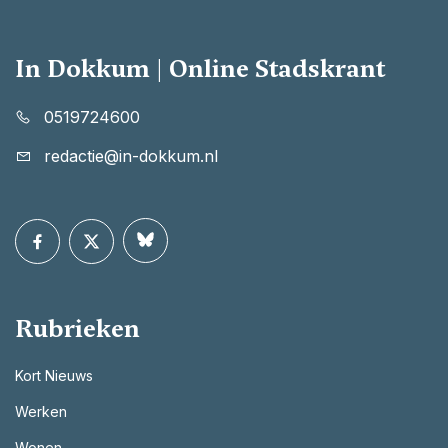
In Dokkum | Online Stadskrant
0519724600
redactie@in-dokkum.nl
Rubrieken
Kort Nieuws
Werken
Wonen