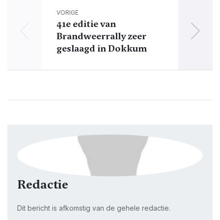
VORIGE
41e editie van
Brandweerrally zeer
gez
geslaagd in Dokkum
Beac
Redactie
Dit bericht is afkomstig van de gehele redactie.