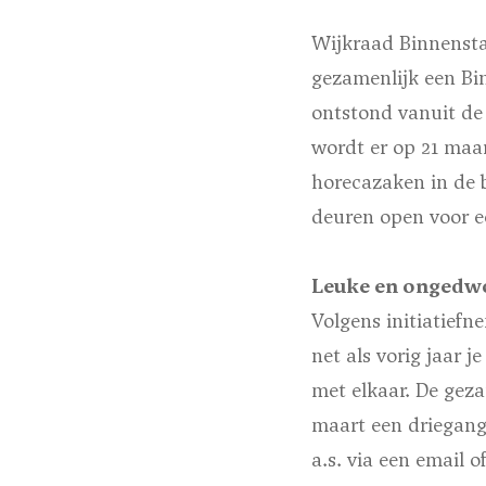
Wijkraad Binnensta
gezamenlijk een Bi
ontstond vanuit de
wordt er op 21 maa
horecazaken in de
deuren open voor e
Leuke en ongedw
Volgens initiatief
net als vorig jaar
met elkaar. De gez
maart een driegang
a.s. via een email o