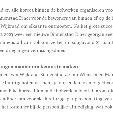
d en alle horeca binnen de bolwerken organiseren voo
nnenstad Diner voor de bewoners van binnen of op de 
 Wijkraad om elkaar te ontmoeten. Na het grote succes
rt 2023 weer een nieuwe Binnenstad Diner georganiseer
 binnenstad van Dokkum zetten dinsdagavond 21 maar
en driegangen verrassingsdiner.
ongen manier om kennis te maken
nemers van Wijkraad Binnenstad Johan Wijnstra en Ma
 je je buurtgenoten en maak je op een leuke en ongedw
amenlijke horeca binnen de bolwerken biedt daarom d
endiner aan voor slechts €14,95 per persoon. Opgeven
f het formulier bij de persoonlijke uitnodiging, wat ook 