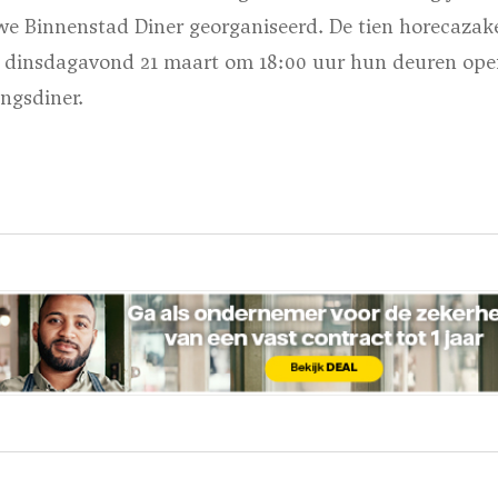
we Binnenstad Diner georganiseerd. De tien horecazak
 dinsdagavond 21 maart om 18:00 uur hun deuren ope
ngsdiner.