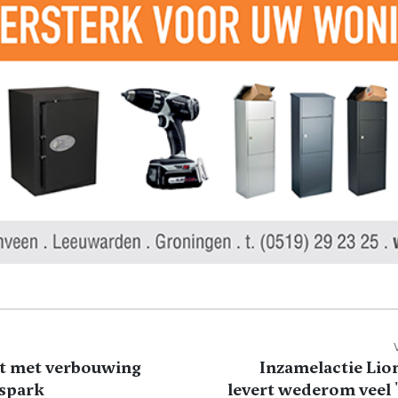
t met verbouwing
Inzamelactie Lio
spark
levert wederom veel 