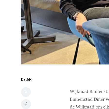
DELEN
Wijkraad Binnensta
Binnenstad Diner v
de Wijkraad om elk