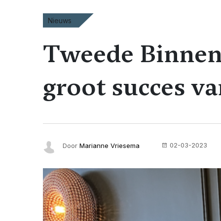
Nieuws
Tweede Binnen
groot succes va
02-03-2023
Door
Marianne Vriesema