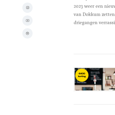
2023 weer een nieu
van Dokkum zetten
driegangen verrassi