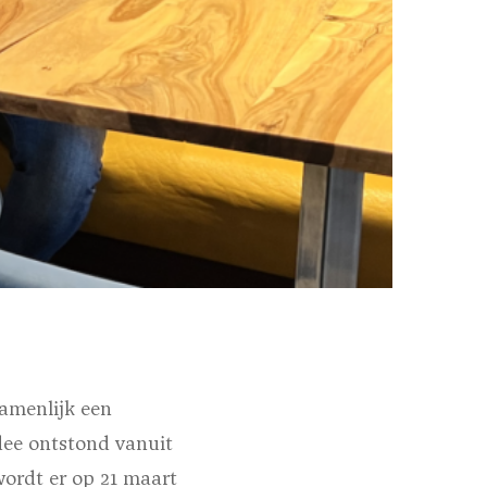
amenlijk een
dee ontstond vanuit
wordt er op 21 maart