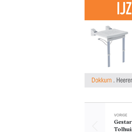
VORIGE
Gestar
Tolhui