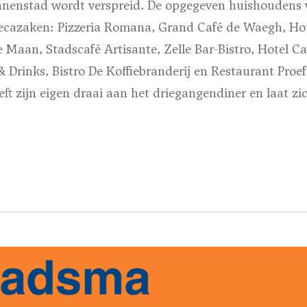
nnenstad wordt verspreid. De opgegeven huishoudens 
recazaken: Pizzeria Romana, Grand Café de Waegh, Ho
 Maan, Stadscafé Artisante, Zelle Bar-Bistro, Hotel Ca
 Drinks, Bistro De Koffiebranderij en Restaurant Proe
ft zijn eigen draai aan het driegangendiner en laat zic