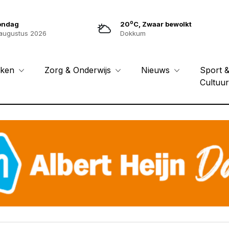
o
ondag
20
C, Zwaar bewolkt
augustus 2026
Dokkum
Sport 
eken
Zorg & Onderwijs
Nieuws
Cultuu