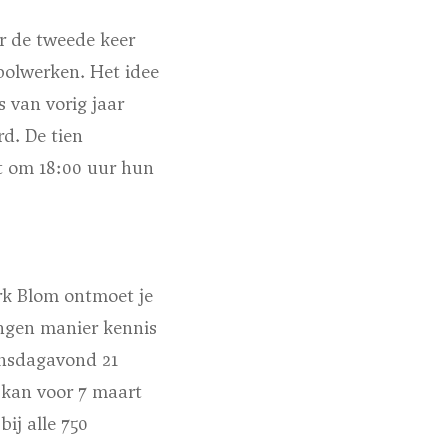
r de tweede keer
bolwerken. Het idee
 van vorig jaar
d. De tien
t om 18:00 uur hun
rk Blom ontmoet je
ongen manier kennis
insdagavond 21
 kan voor 7 maart
bij alle 750