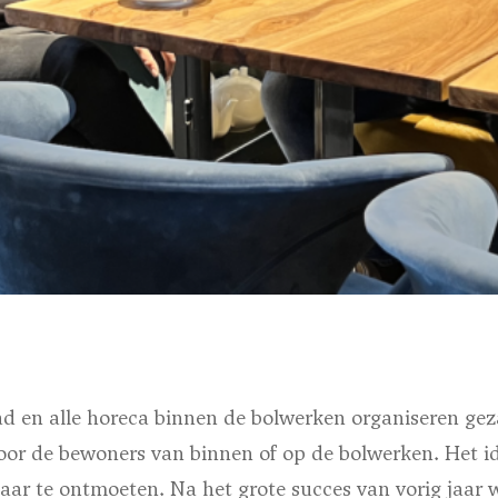
d en alle horeca binnen de bolwerken organiseren gez
oor de bewoners van binnen of op de bolwerken. Het i
aar te ontmoeten. Na het grote succes van vorig jaar 