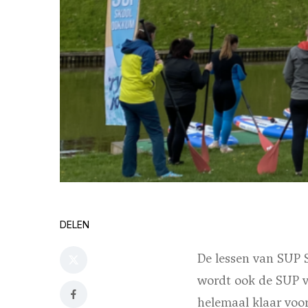
DELEN
De lessen van SUP
wordt ook de SUP v
helemaal klaar voo