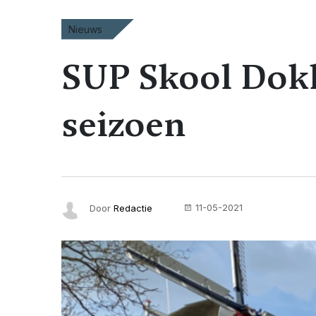
Nieuws
SUP Skool Dok
seizoen
11-05-2021
Door
Redactie