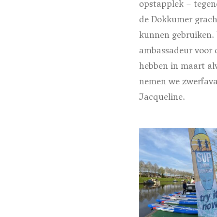
opstapplek – tegen
de Dokkumer gracht
kunnen gebruiken. W
ambassadeur voor 
hebben in maart al
nemen we zwerfaval
Jacqueline.