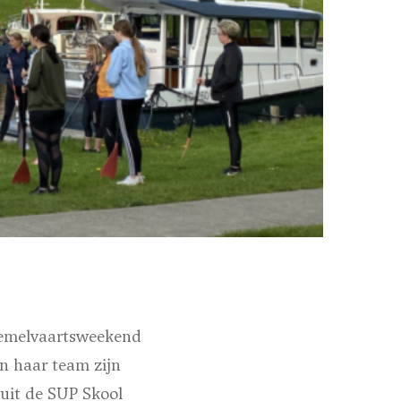
Hemelvaartsweekend
n haar team zijn
uit de SUP Skool