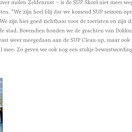
over molen Zeldenrust – is de SUP Skool niet meer we
en. “We zijn heel blij dat we komend SUP seizoen opn
e zijn hier goed zichtbaar voor de toeristen en zijn 
de stad. Bovendien houden we de grachten van Dokk
vast weer meegedaan aan de SUP Clean-up, maar ook t
 mee. Zo geven we ook nog een stukje bewustwording 