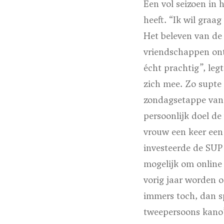
Een vol seizoen in 
heeft. “Ik wil graa
Het beleven van de
vriendschappen ont
écht prachtig”, leg
zich mee. Zo supt
zondagsetappe van d
persoonlijk doel de 
vrouw een keer een 
investeerde de SUP 
mogelijk om online 
vorig jaar worden o
immers toch, dan sp
tweepersoons kano’