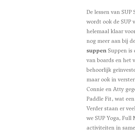
De lessen van SUP
wordt ook de SUP v
helemaal klaar voo
nog meer aan bij d
suppen
Suppen is 
van boards en het v
behoorlijk geïnvest
maar ook in verste
Connie en Atty gege
Paddle Fit, wat een
Verder staan er veel
we SUP Yoga, Full 
activiteiten in sa