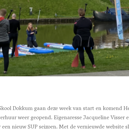
 Skool Dokkum gaan deze week van start en komend 
erhuur weer geopend. Eigenaresse Jacqueline Visser e
r een nieuw SUP seizoen. Met de vernieuwde website sl