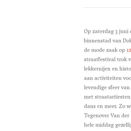
Op zaterdag 3 juni 
binnenstad van Dokk
de mode zaak op
1
straatfestival trok
lekkernijen en hist
aan activiteiten vo
levendige sfeer va
met straatartiesten
dans en meer. Zo w
Tegenover Van der 
hele middag gezelli