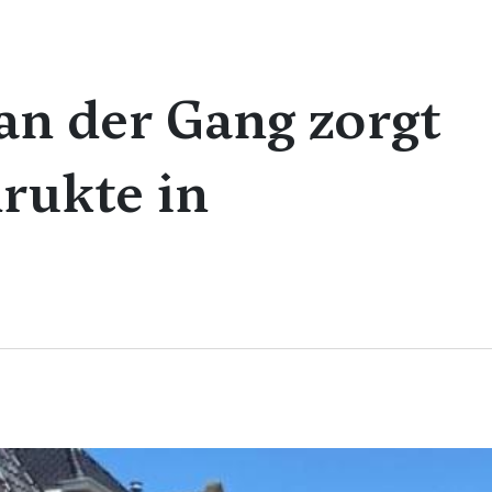
Van der Gang zorgt
drukte in