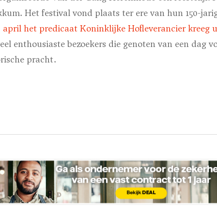
um. Het festival vond plaats ter ere van hun 150-jar
2 april het predicaat Koninklijke Hofleverancier kreeg u
 veel enthousiaste bezoekers die genoten van een dag v
orische pracht.