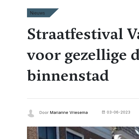
Nieuws
Straatfestival 
voor gezellige 
binnenstad
03-06-2023
Door
Marianne Vriesema