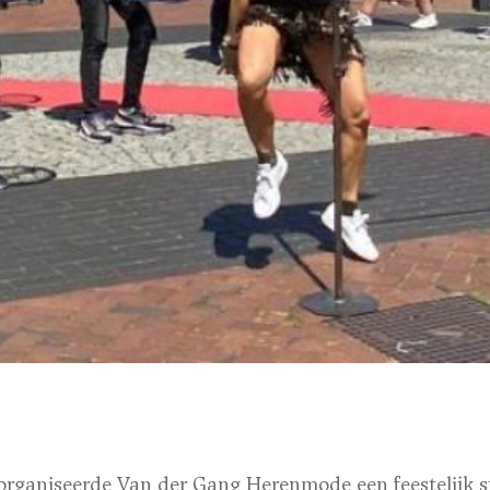
organiseerde Van der Gang Herenmode een feestelijk st