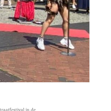
raatfestival in de