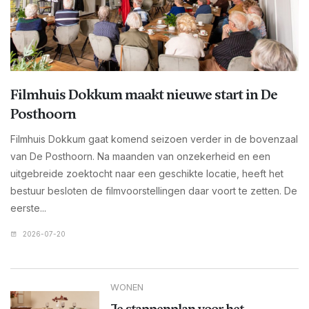
Filmhuis Dokkum maakt nieuwe start in De
Posthoorn
Filmhuis Dokkum gaat komend seizoen verder in de bovenzaal
van De Posthoorn. Na maanden van onzekerheid en een
uitgebreide zoektocht naar een geschikte locatie, heeft het
bestuur besloten de filmvoorstellingen daar voort te zetten. De
eerste...
2026-07-20
WONEN
Je stappenplan voor het