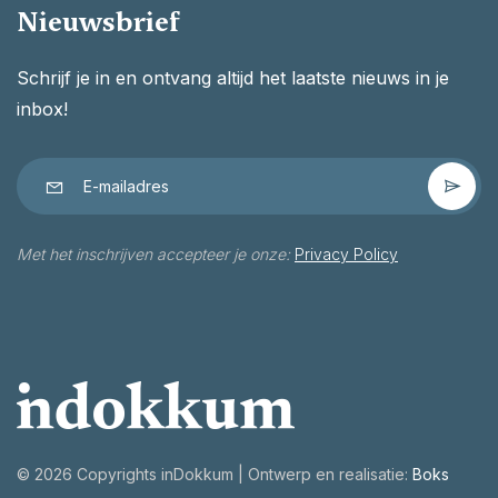
Nieuwsbrief
Schrijf je in en ontvang altijd het laatste nieuws in je
inbox!
Met het inschrijven accepteer je onze:
Privacy Policy
©
2026 Copyrights inDokkum | Ontwerp en realisatie:
Boks