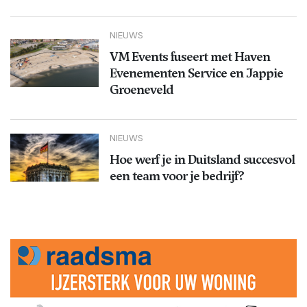
NIEUWS
VM Events fuseert met Haven
Evenementen Service en Jappie
Groeneveld
NIEUWS
Hoe werf je in Duitsland succesvol
een team voor je bedrijf?