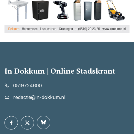
In Dokkum | Online Stadskrant
0519724600
redactie@in-dokkum.nl