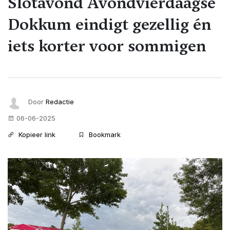
Slotavond Avondvierdaagse
Dokkum eindigt gezellig én
iets korter voor sommigen
Door
Redactie
06-06-2025
Kopieer link
Bookmark