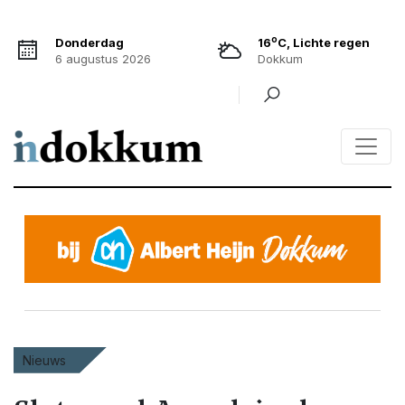
o
Donderdag
16
C, Lichte regen
6 augustus 2026
Dokkum
Nieuws