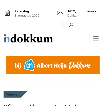
o
Zaterdag
14
C, Licht bewolkt
8 augustus 2026
Dokkum
Nieuws