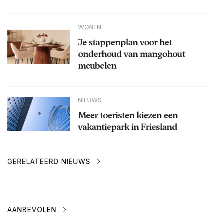
WONEN
Je stappenplan voor het
onderhoud van mangohout
meubelen
NIEUWS
Meer toeristen kiezen een
vakantiepark in Friesland
GERELATEERD NIEUWS
AANBEVOLEN