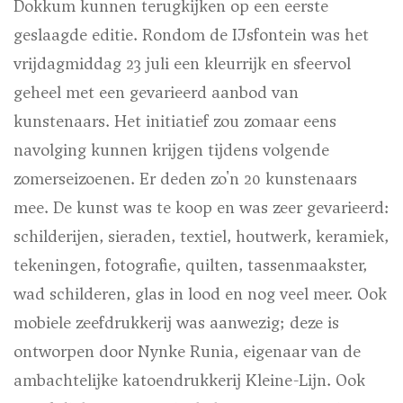
Dokkum kunnen terugkijken op een eerste
geslaagde editie. Rondom de IJsfontein was het
vrijdagmiddag 23 juli een kleurrijk en sfeervol
geheel met een gevarieerd aanbod van
kunstenaars. Het initiatief zou zomaar eens
navolging kunnen krijgen tijdens volgende
zomerseizoenen. Er deden zo'n 20 kunstenaars
mee. De kunst was te koop en was zeer gevarieerd:
schilderijen, sieraden, textiel, houtwerk, keramiek,
tekeningen, fotografie, quilten, tassenmaakster,
wad schilderen, glas in lood en nog veel meer. Ook
mobiele zeefdrukkerij was aanwezig; deze is
ontworpen door Nynke Runia, eigenaar van de
ambachtelijke katoendrukkerij Kleine-Lijn. Ook