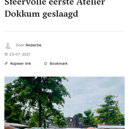
Sfeervolle eerste Atelier
Dokkum geslaagd
Door
Redactie
23-07-2021
Kopieer link
Bookmark