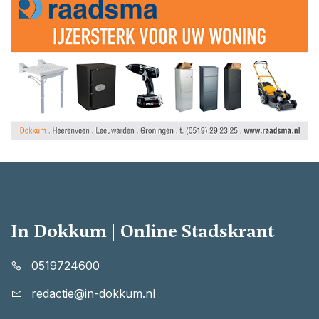
In Dokkum | Online Stadskrant
0519724600
redactie@in-dokkum.nl