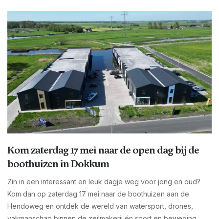
Kom zaterdag 17 mei naar de open dag bij de
boothuizen in Dokkum
Zin in een interessant en leuk dagje weg voor jong en oud?
Kom dan op zaterdag 17 mei naar de boothuizen aan de
Hendoweg en ontdek de wereld van watersport, drones,
vakmanschap binnen de zeilmakerij én sport en beweging.