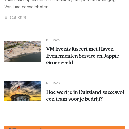
Van luxe consoleboten...
2025-05-15
NIEUWS
VM Events fuseert met Haven
Evenementen Service en Jappie
Groeneveld
NIEUWS
Hoe werf je in Duitsland succesvol
een team voor je bedrijf?