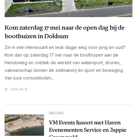
Kom zaterdag 17 mei naar de open dag bij de
boothuizen in Dokkum
Zin in een interessant en leuk dagje weg voor jong en oud?
Kom dan op zaterdag 17 mei naar de boothuizen aan de
Hendoweg en ontdek de wereld van watersport, drones,
vakmanschap binnen de zeilmakerij én sport en beweging.
Van luxe consoleboten...
2025-05-15
NIEUWS
VM Events fuseert met Haven
Evenementen Service en Jappie