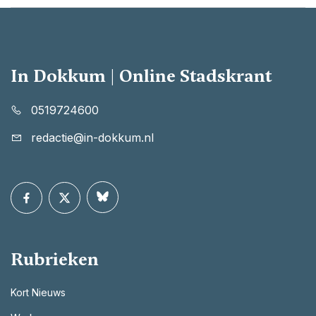
In Dokkum | Online Stadskrant
0519724600
redactie@in-dokkum.nl
Rubrieken
Kort Nieuws