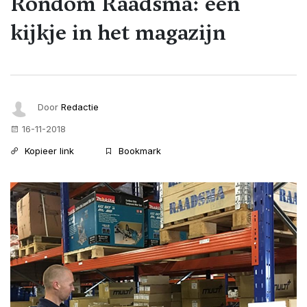
Rondom Raadsma: een
kijkje in het magazijn
Door
Redactie
16-11-2018
Kopieer link
Bookmark