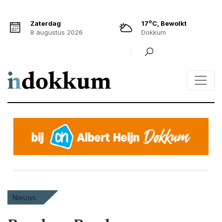
o
Zaterdag
17
C, Bewolkt
8 augustus 2026
Dokkum
Nieuws