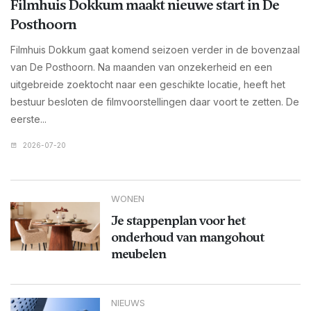
Filmhuis Dokkum maakt nieuwe start in De
Posthoorn
Filmhuis Dokkum gaat komend seizoen verder in de bovenzaal
van De Posthoorn. Na maanden van onzekerheid en een
uitgebreide zoektocht naar een geschikte locatie, heeft het
bestuur besloten de filmvoorstellingen daar voort te zetten. De
eerste...
2026-07-20
WONEN
Je stappenplan voor het
onderhoud van mangohout
meubelen
NIEUWS