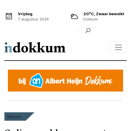
o
Vrijdag
20
C, Zwaar bewolkt
7 augustus 2026
Dokkum
Nieuws