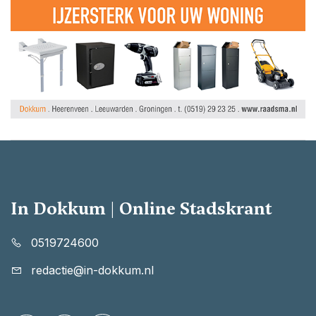
In Dokkum | Online Stadskrant
0519724600
redactie@in-dokkum.nl