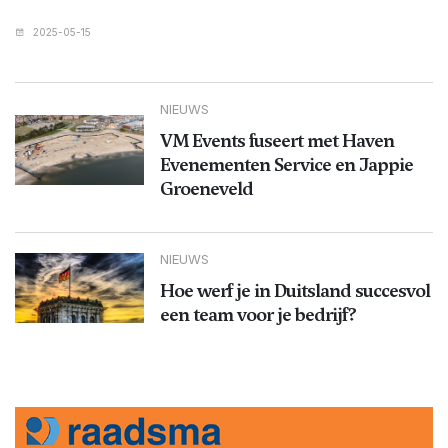
2025-05-15
NIEUWS
VM Events fuseert met Haven
Evenementen Service en Jappie
Groeneveld
NIEUWS
Hoe werf je in Duitsland succesvol
een team voor je bedrijf?