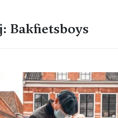
j: Bakfietsboys