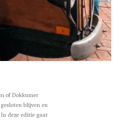
kum of Dokkumer
esloten blijven en
 In deze editie gaat