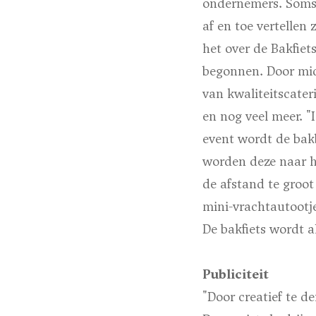
ondernemers. Soms 
af en toe vertellen 
het over de Bakfiet
begonnen. Door mid
van kwaliteitscater
en nog veel meer. "
event wordt de bak
worden deze naar h
de afstand te groo
mini-vrachtautootje
De bakfiets wordt a
Publiciteit
"Door creatief te d