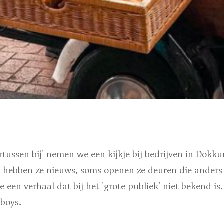
rtussen bij' nemen we een kijkje bij bedrijven in Dok
hebben ze nieuws, soms openen ze deuren die anders g
ze een verhaal dat bij het 'grote publiek' niet bekend is.
sboys.