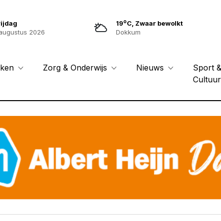
o
ijdag
19
C, Zwaar bewolkt
augustus 2026
Dokkum
Sport 
eken
Zorg & Onderwijs
Nieuws
Cultuu