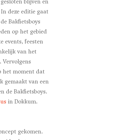
esloten blijven en
 In deze editie gaat
 de Bakfietsboys
eden op het gebied
e events, feesten
nkelijk van het
. Vervolgens
Op het moment dat
uik gemaakt van een
n de Bakfietsboys.
nus
in Dokkum.
 concept gekomen.