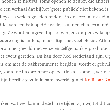
hebben ze nieuws, soms openen ze deuren die anders g
ze een verhaal dat bij het 'grote publiek' niet bekend is.
sboys. 10 weken geleden midden in de coronacrisis zijn
del van een bak op drie wielen kunnen zij alles aanbi
ing. Ze worden ingezet bij trouwerijen, dorpen, zakelijk
Iedere dag is anders, maar altijd met veel plezier. Afha
brommer gevuld met verse en zelfgemaakte producten
et event gereden. Dit kan door heel Nederland zijn. 
t is om met de bakbrommer te berijden, wordt er gebr
, zodat de bakbrommer op locatie kan komen", vertelle
ltijd heerlijk gevuld in samenwerking met
Koffiebar K
enken wat wel kan in deze barre tijden zijn wij tot dit