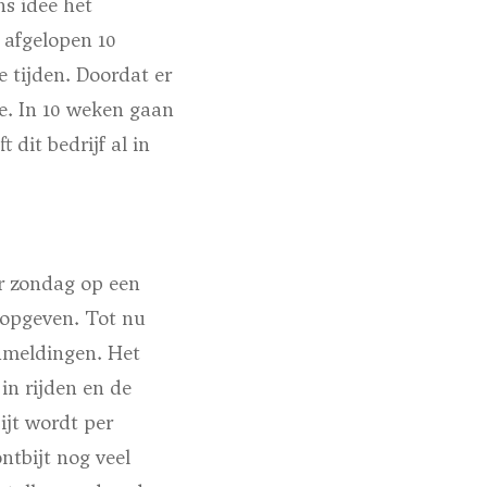
ns idee het
e afgelopen 10
 tijden. Doordat er
oe. In 10 weken gaan
dit bedrijf al in
er zondag op een
r opgeven. Tot nu
anmeldingen. Het
in rijden en de
ijt wordt per
ntbijt nog veel