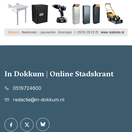
In Dokkum | Online Stadskrant
0519724600
redactie@in-dokkum.nl