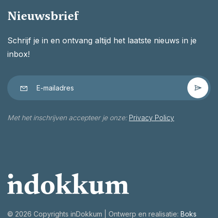
Nieuwsbrief
Schrijf je in en ontvang altijd het laatste nieuws in je
inbox!
Met het inschrijven accepteer je onze:
Privacy Policy
©
2026 Copyrights inDokkum | Ontwerp en realisatie:
Boks