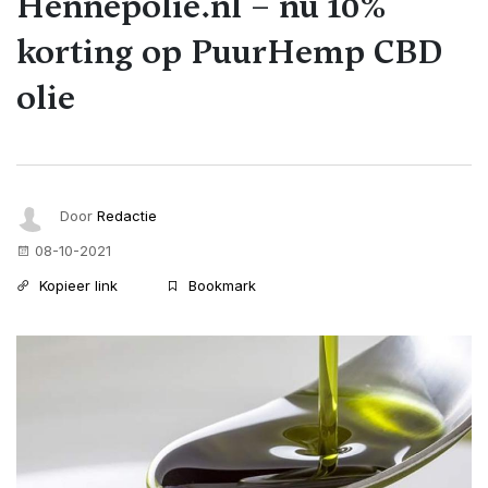
Hennepolie.nl – nu 10%
korting op PuurHemp CBD
olie
Door
Redactie
08-10-2021
Kopieer link
Bookmark