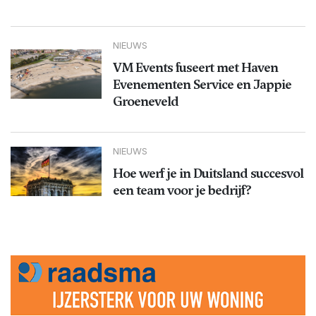
NIEUWS
VM Events fuseert met Haven
Evenementen Service en Jappie
Groeneveld
NIEUWS
Hoe werf je in Duitsland succesvol
een team voor je bedrijf?