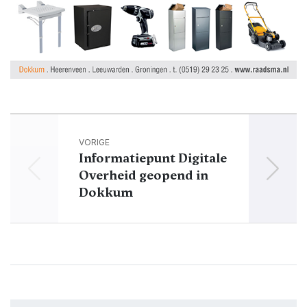
VORIGE
Informatiepunt Digitale
Onde
Overheid geopend in
Dokkum