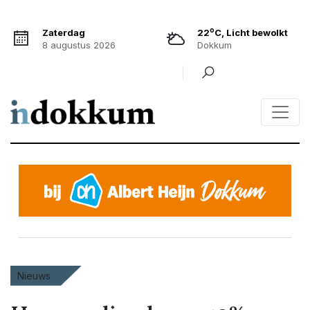
o
Zaterdag
22
C, Licht bewolkt
8 augustus 2026
Dokkum
Nieuws