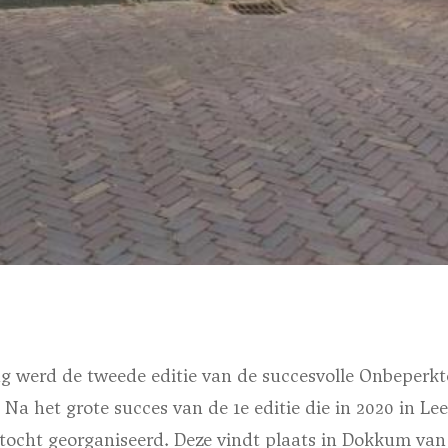
 werd de tweede editie van de succesvolle Onbeperkte
a het grote succes van de 1e editie die in 2020 in 
 tocht georganiseerd. Deze vindt plaats in Dokkum van 