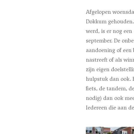
Afgelopen woensdag
Dokkum gehouden. N
werd, is er nog een
september. De onbe
aandoening of een 
nastreeft of als wi
zijn eigen doelstel
hulpstuk dan ook. 
fiets, de tandem, d
nodig) dan ook meed
Iedereen die aan d