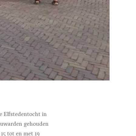
 Elfstedentocht in
Leeuwarden gehouden
15 tot en met 19