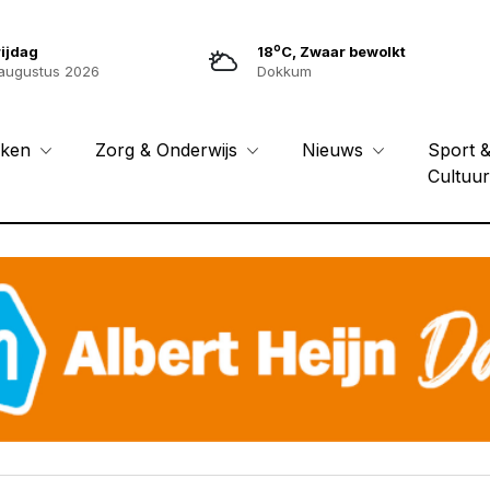
o
ijdag
18
C, Zwaar bewolkt
augustus 2026
Dokkum
Sport 
eken
Zorg & Onderwijs
Nieuws
Cultuu