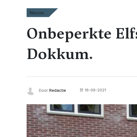
Nieuws
Onbeperkte Elf
Dokkum.
16-09-2021
Door
Redactie