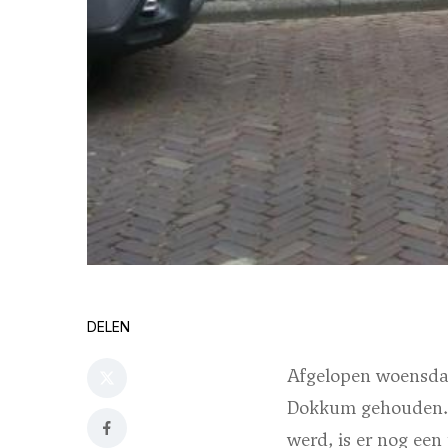
DELEN
Afgelopen woensdag
Dokkum gehouden. N
werd, is er nog een