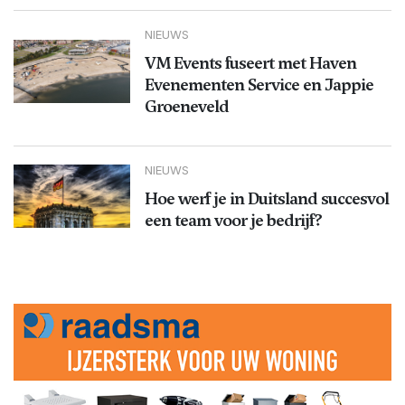
NIEUWS
VM Events fuseert met Haven
Evenementen Service en Jappie
Groeneveld
NIEUWS
Hoe werf je in Duitsland succesvol
een team voor je bedrijf?