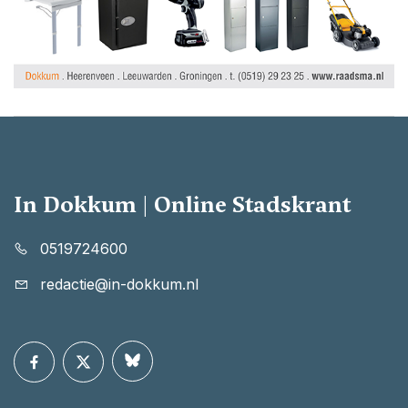
In Dokkum | Online Stadskrant
0519724600
redactie@in-dokkum.nl