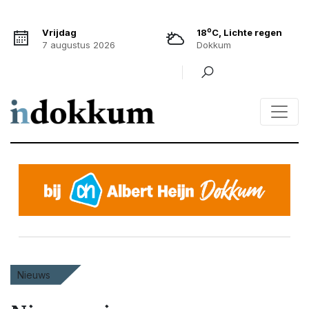
o
Vrijdag
18
C, Lichte regen
7 augustus 2026
Dokkum
Nieuws