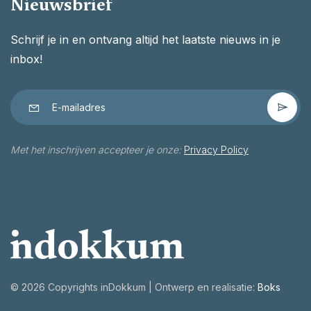
Nieuwsbrief
Schrijf je in en ontvang altijd het laatste nieuws in je
inbox!
Met het inschrijven accepteer je onze:
Privacy Policy
©
2026 Copyrights inDokkum | Ontwerp en realisatie:
Boks