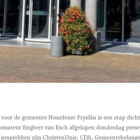
 voor de gemeente Noardeast-Fryslân is een stap dichter
formateur Engbert van Esch afgelopen donderdag prese
e gesprekken zijn ChristenUnie, CDA, Gemeentebelang