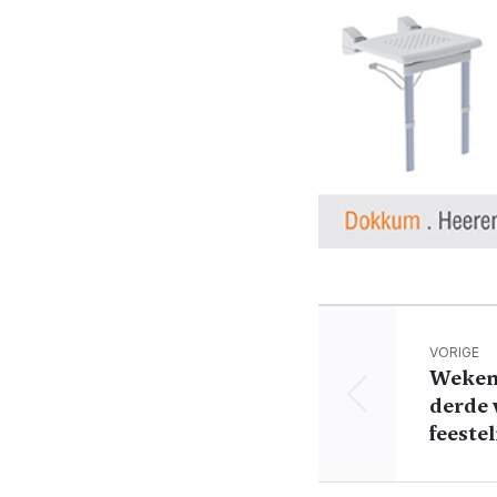
VORIGE
Weken 
derde
feestel