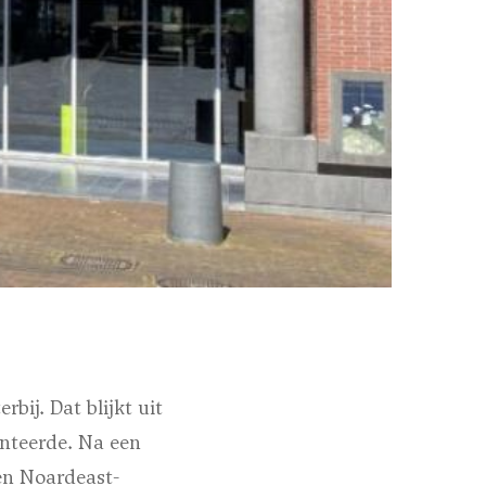
bij. Dat blijkt uit
nteerde. Na een
en Noardeast-