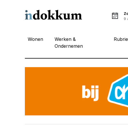
Z
9 
Wonen
Werken &
Rubri
Ondernemen