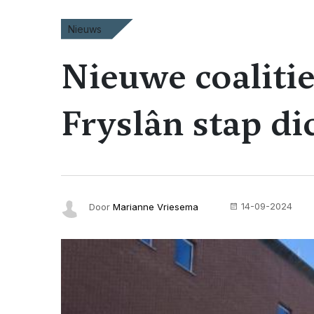
Nieuws
Nieuwe coaliti
Fryslân stap di
14-09-2024
Door
Marianne Vriesema