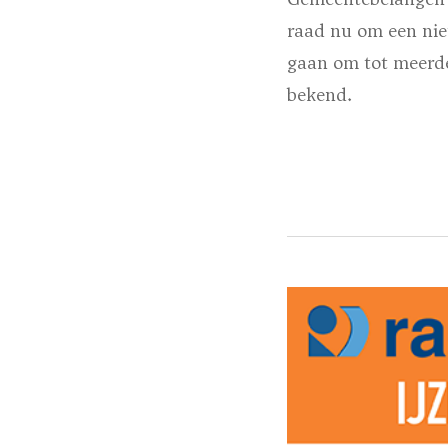
raad nu om een nieu
gaan om tot meerde
bekend.