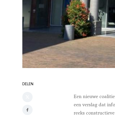
DELEN
Een nieuwe coalitie
een verslag dat in
reeks constructiev