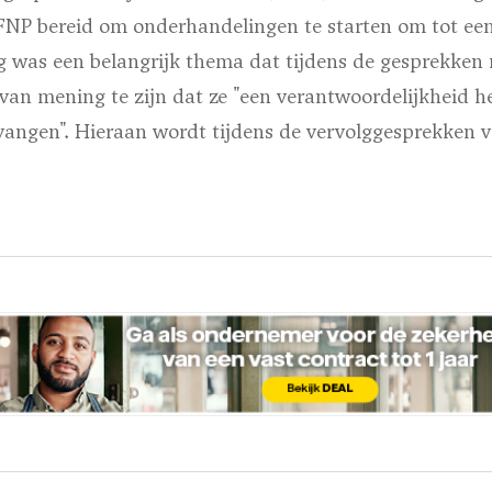
FNP bereid om onderhandelingen te starten om tot een 
 was een belangrijk thema dat tijdens de gesprekken n
 van mening te zijn dat ze "een verantwoordelijkheid 
angen". Hieraan wordt tijdens de vervolggesprekken v