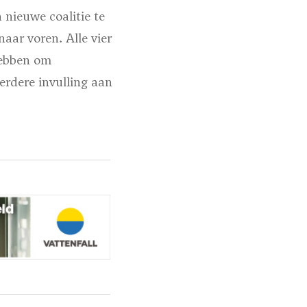
nieuwe coalitie te
aar voren. Alle vier
hebben om
erdere invulling aan