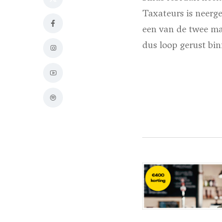
Taxateurs is neerg
een van de twee mak
dus loop gerust bin