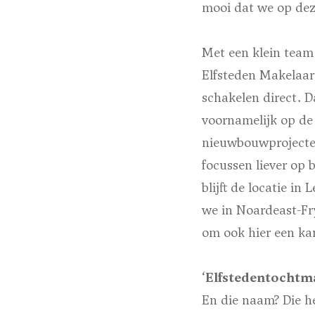
mooi dat we op dez
Met een klein team
Elfsteden Makelaars
schakelen direct. D
voornamelijk op de
nieuwbouwprojecten 
focussen liever op 
blijft de locatie i
we in Noardeast-Fry
om ook hier een ka
‘Elfstedentochtm
En die naam? Die he