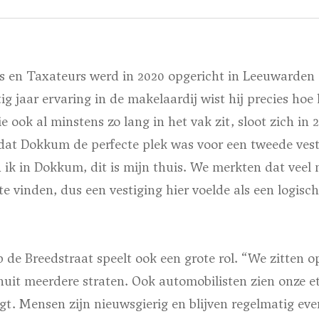
s en Taxateurs werd in 2020 opgericht in Leeuwarden
g jaar ervaring in de makelaardij wist hij precies hoe 
e ook al minstens zo lang in het vak zit, sloot zich in 
dat Dokkum de perfecte plek was voor een tweede vest
ik in Dokkum, dit is mijn thuis. We merkten dat veel
te vinden, dus een vestiging hier voelde als een logisch
 de Breedstraat speelt ook een grote rol. “We zitten 
uit meerdere straten. Ook automobilisten zien onze e
. Mensen zijn nieuwsgierig en blijven regelmatig even