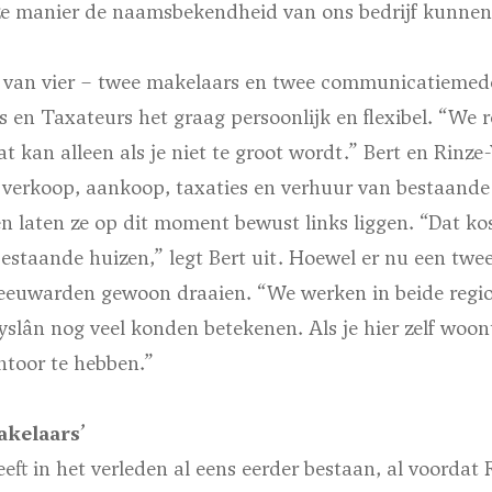
e manier de naamsbekendheid van ons bedrijf kunnen 
 van vier – twee makelaars en twee communicatiemed
 en Taxateurs het graag persoonlijk en flexibel. “We 
at kan alleen als je niet te groot wordt.” Bert en Rinze
 verkoop, aankoop, taxaties en verhuur van bestaand
laten ze op dit moment bewust links liggen. “Dat kost 
bestaande huizen,” legt Bert uit. Hoewel er nu een twee
n Leeuwarden gewoon draaien. “We werken in beide regi
slân nog veel konden betekenen. Als je hier zelf woont
ntoor te hebben.”
akelaars’
eft in het verleden al eens eerder bestaan, al voordat