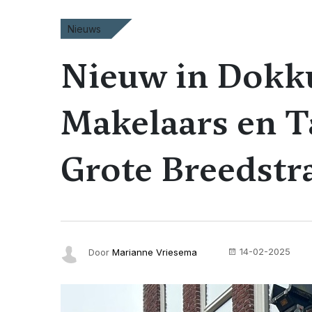
Nieuws
Nieuw in Dokk
Makelaars en T
Grote Breedstr
14-02-2025
Door
Marianne Vriesema