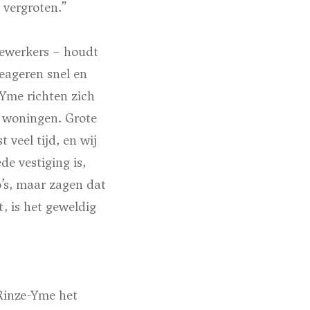
vergroten.”
ewerkers – houdt
reageren snel en
-Yme richten zich
e woningen. Grote
veel tijd, en wij
de vestiging is,
o’s, maar zagen dat
, is het geweldig
 Rinze-Yme het