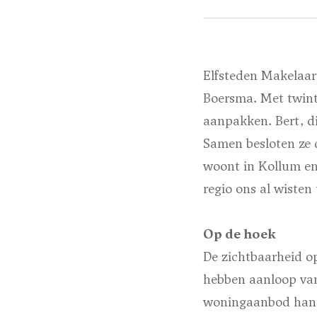
Elfsteden Makelaar
Boersma. Met twinti
aanpakken. Bert, di
Samen besloten ze 
woont in Kollum en 
regio ons al wisten 
Op de hoek
De zichtbaarheid op
hebben aanloop van
woningaanbod hangt