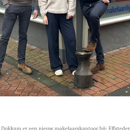
ft Dokkum er een nieuw makelaarskantoor bij: Elfstede