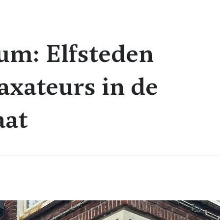
um: Elfsteden
axateurs in de
aat