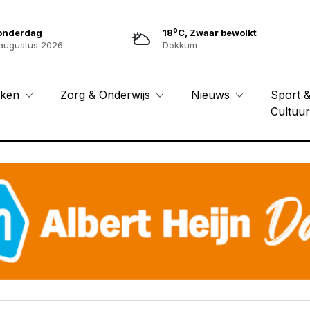
o
onderdag
18
C, Zwaar bewolkt
augustus 2026
Dokkum
Sport 
eken
Zorg & Onderwijs
Nieuws
Cultuu