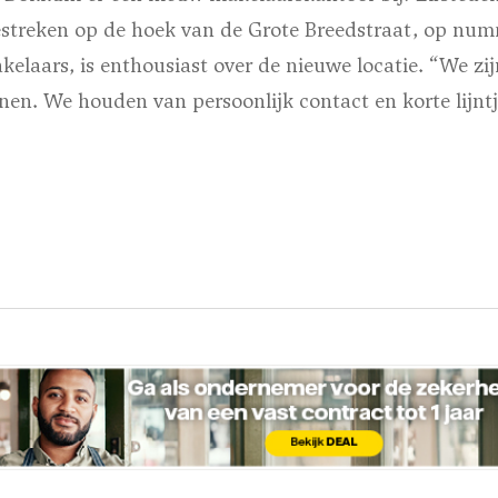
estreken op de hoek van de Grote Breedstraat, op numm
elaars, is enthousiast over de nieuwe locatie. “We zij
nen. We houden van persoonlijk contact en korte lijntj