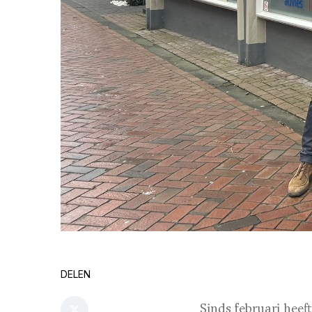
DELEN
Sinds februari hee