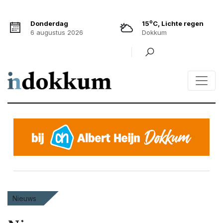
o
Donderdag
15
C, Lichte regen
6 augustus 2026
Dokkum
Nieuws