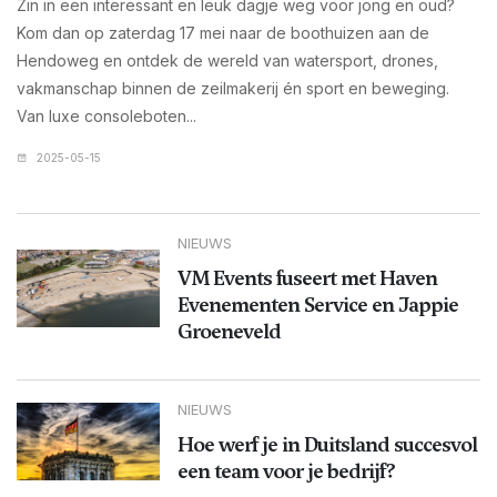
Zin in een interessant en leuk dagje weg voor jong en oud?
Kom dan op zaterdag 17 mei naar de boothuizen aan de
Hendoweg en ontdek de wereld van watersport, drones,
vakmanschap binnen de zeilmakerij én sport en beweging.
Van luxe consoleboten...
2025-05-15
NIEUWS
VM Events fuseert met Haven
Evenementen Service en Jappie
Groeneveld
NIEUWS
Hoe werf je in Duitsland succesvol
een team voor je bedrijf?