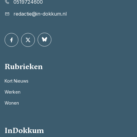
0519724600
redactie@in-dokkum.nl
Rubrieken
Kort Nieuws
Werken
Wonen
InDokkum