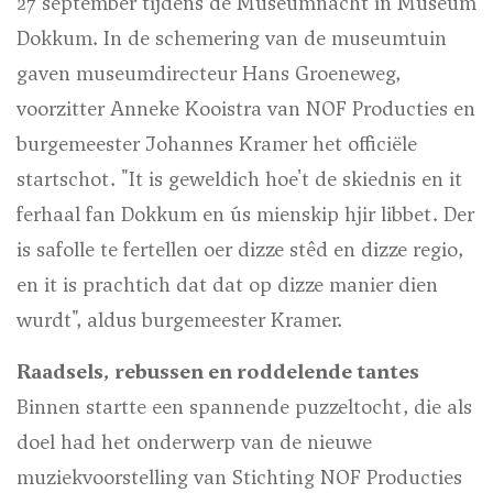
27 september tijdens de Museumnacht in Museum
Dokkum. In de schemering van de museumtuin
gaven museumdirecteur Hans Groeneweg,
voorzitter Anneke Kooistra van NOF Producties en
burgemeester Johannes Kramer het officiële
startschot. "It is geweldich hoe't de skiednis en it
ferhaal fan Dokkum en ús mienskip hjir libbet. Der
is safolle te fertellen oer dizze stêd en dizze regio,
en it is prachtich dat dat op dizze manier dien
wurdt", aldus burgemeester Kramer.
Raadsels, rebussen en roddelende tantes
Binnen startte een spannende puzzeltocht, die als
doel had het onderwerp van de nieuwe
muziekvoorstelling van Stichting NOF Producties