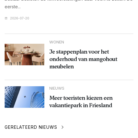
eerste...
2026-07-20
WONEN
Je stappenplan voor het
onderhoud van mangohout
meubelen
NIEUWS
Meer toeristen kiezen een
vakantiepark in Friesland
GERELATEERD NIEUWS