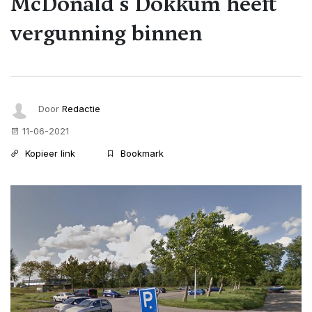
McDonald's Dokkum heeft
vergunning binnen
Door
Redactie
11-06-2021
Kopieer link
Bookmark