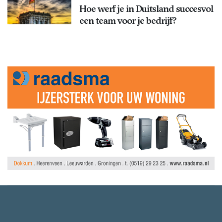
Hoe werf je in Duitsland succesvol
een team voor je bedrijf?