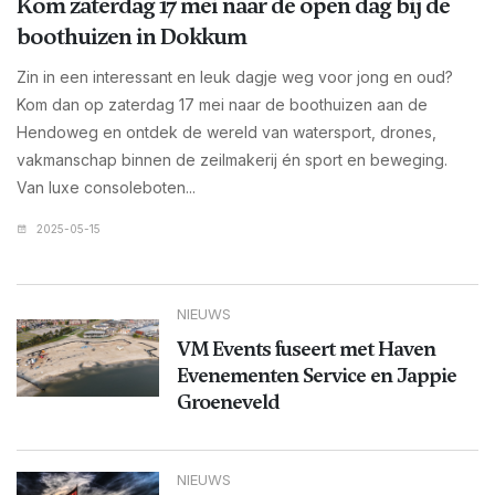
Kom zaterdag 17 mei naar de open dag bij de
boothuizen in Dokkum
Zin in een interessant en leuk dagje weg voor jong en oud?
Kom dan op zaterdag 17 mei naar de boothuizen aan de
Hendoweg en ontdek de wereld van watersport, drones,
vakmanschap binnen de zeilmakerij én sport en beweging.
Van luxe consoleboten...
2025-05-15
NIEUWS
VM Events fuseert met Haven
Evenementen Service en Jappie
Groeneveld
NIEUWS