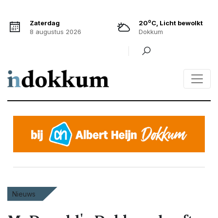
o
Zaterdag
20
C, Licht bewolkt
8 augustus 2026
Dokkum
Nieuws