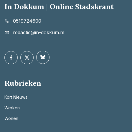
In Dokkum | Online Stadskrant
0519724600
redactie@in-dokkum.nl
Rubrieken
Kort Nieuws
Werken
Wonen