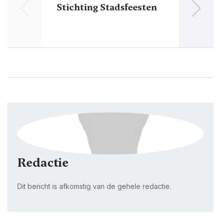
Stichting Stadsfeesten
Die
Dokku
Redactie
Dit bericht is afkomstig van de gehele redactie.