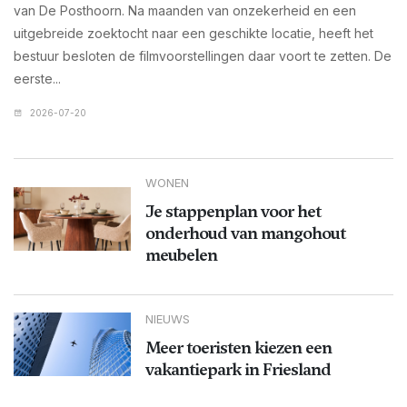
van De Posthoorn. Na maanden van onzekerheid en een
uitgebreide zoektocht naar een geschikte locatie, heeft het
bestuur besloten de filmvoorstellingen daar voort te zetten. De
eerste...
2026-07-20
WONEN
Je stappenplan voor het
onderhoud van mangohout
meubelen
NIEUWS
Meer toeristen kiezen een
vakantiepark in Friesland