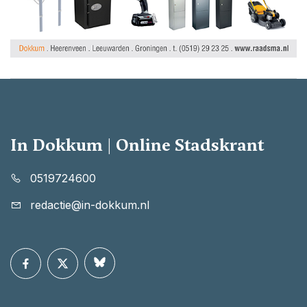
In Dokkum | Online Stadskrant
0519724600
redactie@in-dokkum.nl