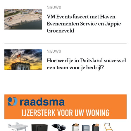
NIEUWS
VM Events fuseert met Haven
Evenementen Service en Jappie
Groeneveld
NIEUWS
Hoe werf je in Duitsland succesvol
een team voor je bedrijf?