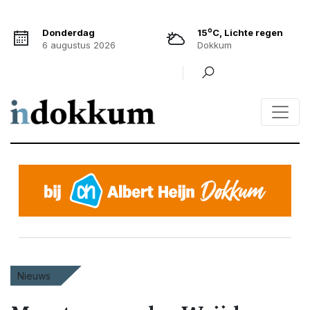
o
Donderdag
15
C, Lichte regen
6 augustus 2026
Dokkum
Nieuws