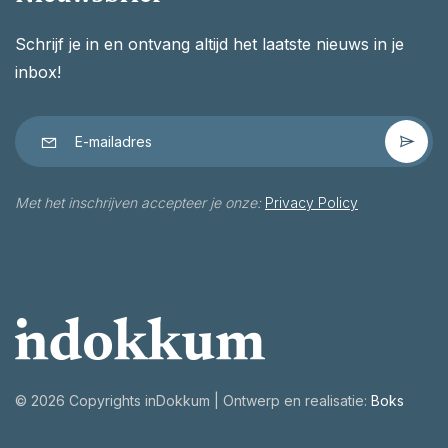
Schrijf je in en ontvang altijd het laatste nieuws in je
inbox!
Met het inschrijven accepteer je onze:
Privacy Policy
©
2026 Copyrights inDokkum | Ontwerp en realisatie:
Boks