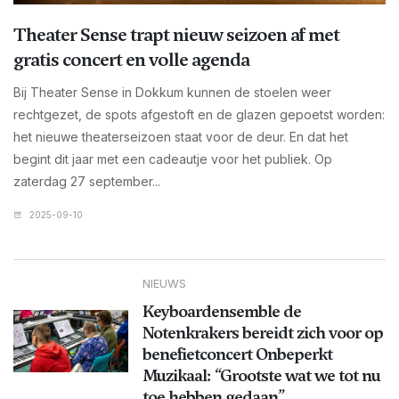
Theater Sense trapt nieuw seizoen af met
gratis concert en volle agenda
Bij Theater Sense in Dokkum kunnen de stoelen weer
rechtgezet, de spots afgestoft en de glazen gepoetst worden:
het nieuwe theaterseizoen staat voor de deur. En dat het
begint dit jaar met een cadeautje voor het publiek. Op
zaterdag 27 september...
2025-09-10
NIEUWS
Keyboardensemble de
Notenkrakers bereidt zich voor op
benefietconcert Onbeperkt
Muzikaal: “Grootste wat we tot nu
toe hebben gedaan”