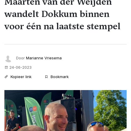
Maarten van der Weijden
wandelt Dokkum binnen
voor één na laatste stempel
Door
Marianne Vriesema
24-06-2023
Kopieer link
Bookmark