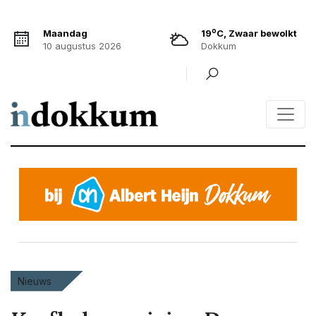
o
Maandag
19
C, Zwaar bewolkt
10 augustus 2026
Dokkum
Nieuws