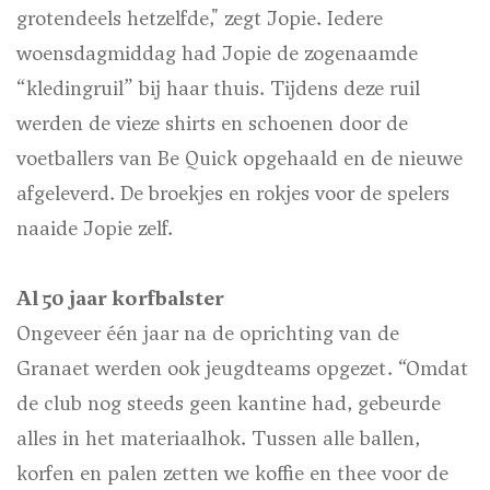
grotendeels hetzelfde," zegt Jopie. Iedere
woensdagmiddag had Jopie de zogenaamde
“kledingruil” bij haar thuis. Tijdens deze ruil
werden de vieze shirts en schoenen door de
voetballers van Be Quick opgehaald en de nieuwe
afgeleverd. De broekjes en rokjes voor de spelers
naaide Jopie zelf.
Al 50 jaar korfbalster
Ongeveer één jaar na de oprichting van de
Granaet werden ook jeugdteams opgezet. “Omdat
de club nog steeds geen kantine had, gebeurde
alles in het materiaalhok. Tussen alle ballen,
korfen en palen zetten we koffie en thee voor de