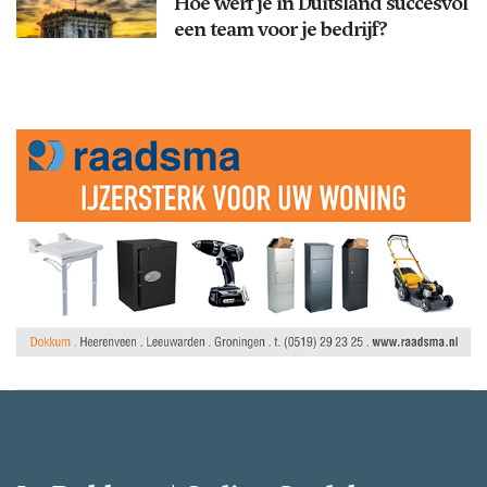
Hoe werf je in Duitsland succesvol
een team voor je bedrijf?