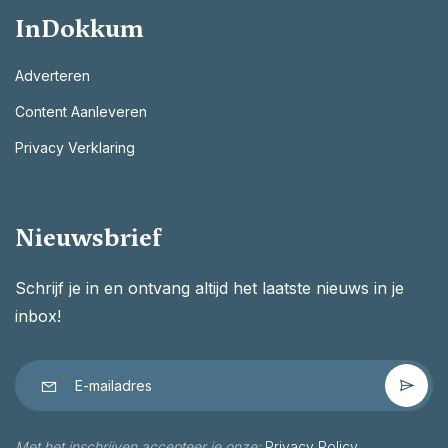
InDokkum
Adverteren
Content Aanleveren
Privacy Verklaring
Nieuwsbrief
Schrijf je in en ontvang altijd het laatste nieuws in je
inbox!
Met het inschrijven accepteer je onze:
Privacy Policy