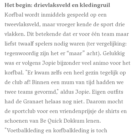
Het begin: drievlaksveld en kledingruil
Korfbal wordt inmiddels gespeeld op een
tweevlaksveld, maar vroeger kende de sport drie
vlakken. Dit betekende dat er voor één team maar
liefst twaalf spelers nodig waren (ter vergelijking:
tegenwoordig zijn het er “maar” acht). Gelukkig
was er volgens Jopie bijzonder veel animo voor het
korfbal. "Er kwam zelfs een heel gezin tegelijk op
de club af! Binnen een mum van tijd hadden we
twee teams gevormd," aldus Jopie. Eigen outfits
had de Granaet helaas nog niet. Daarom mocht
de sportclub voor een vriendenprijsje de shirts en
schoenen van Be Quick Dokkum lenen.
"Voetbalkleding en korfbalkleding is toch