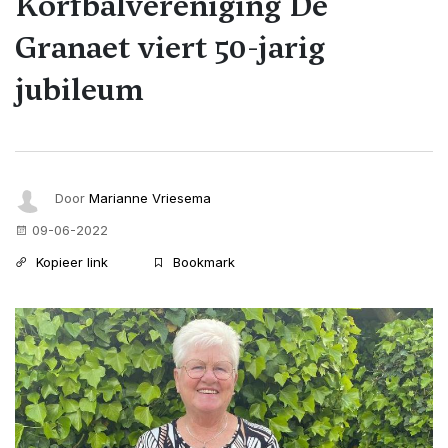
Korfbalvereniging De
Granaet viert 50-jarig
jubileum
Door
Marianne Vriesema
09-06-2022
Kopieer link
Bookmark