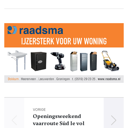
VORIGE
Openingsweekend
vaarroute Súd Ie vol