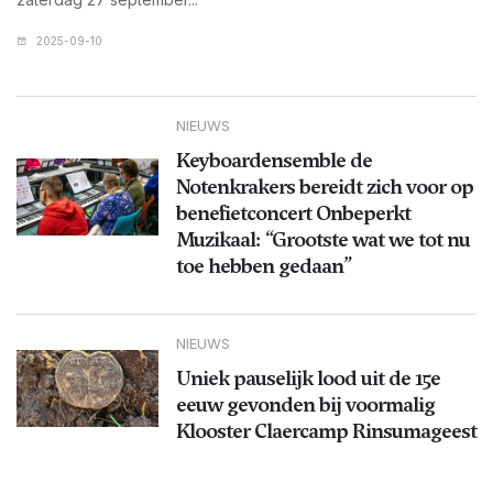
2025-09-10
NIEUWS
Keyboardensemble de
Notenkrakers bereidt zich voor op
benefietconcert Onbeperkt
Muzikaal: “Grootste wat we tot nu
toe hebben gedaan”
NIEUWS
Uniek pauselijk lood uit de 15e
eeuw gevonden bij voormalig
Klooster Claercamp Rinsumageest