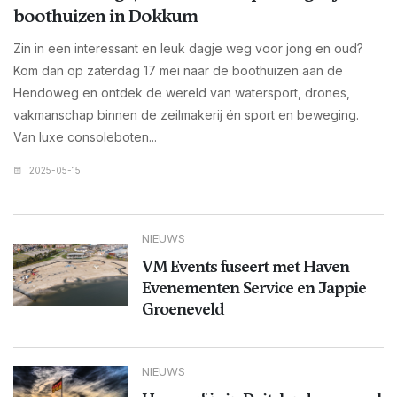
boothuizen in Dokkum
Zin in een interessant en leuk dagje weg voor jong en oud?
Kom dan op zaterdag 17 mei naar de boothuizen aan de
Hendoweg en ontdek de wereld van watersport, drones,
vakmanschap binnen de zeilmakerij én sport en beweging.
Van luxe consoleboten...
2025-05-15
NIEUWS
VM Events fuseert met Haven
Evenementen Service en Jappie
Groeneveld
NIEUWS