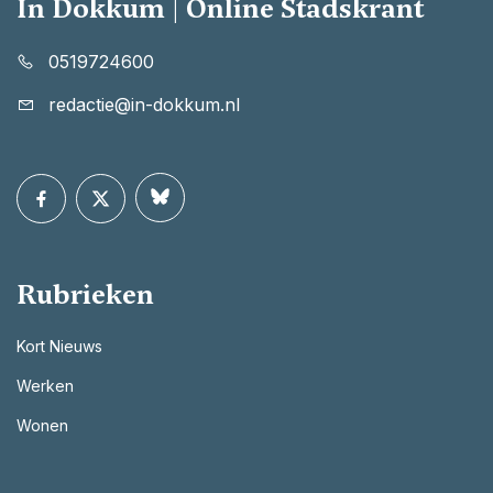
In Dokkum | Online Stadskrant
0519724600
redactie@in-dokkum.nl
Rubrieken
Kort Nieuws
Werken
Wonen