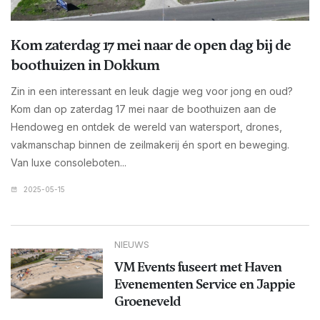
Kom zaterdag 17 mei naar de open dag bij de
boothuizen in Dokkum
Zin in een interessant en leuk dagje weg voor jong en oud?
Kom dan op zaterdag 17 mei naar de boothuizen aan de
Hendoweg en ontdek de wereld van watersport, drones,
vakmanschap binnen de zeilmakerij én sport en beweging.
Van luxe consoleboten...
2025-05-15
NIEUWS
VM Events fuseert met Haven
Evenementen Service en Jappie
Groeneveld