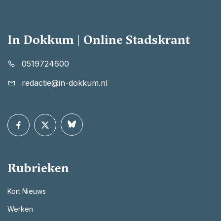
In Dokkum | Online Stadskrant
0519724600
redactie@in-dokkum.nl
Rubrieken
Kort Nieuws
Werken