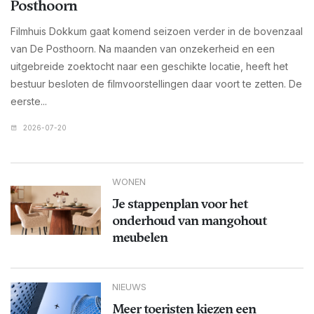
Posthoorn
Filmhuis Dokkum gaat komend seizoen verder in de bovenzaal
van De Posthoorn. Na maanden van onzekerheid en een
uitgebreide zoektocht naar een geschikte locatie, heeft het
bestuur besloten de filmvoorstellingen daar voort te zetten. De
eerste...
2026-07-20
WONEN
Je stappenplan voor het
onderhoud van mangohout
meubelen
NIEUWS
Meer toeristen kiezen een