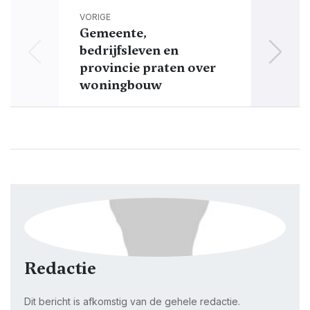
VORIGE
Gemeente,
bedrijfsleven en
o
provincie praten over
woningbouw
ein
Redactie
Dit bericht is afkomstig van de gehele redactie.