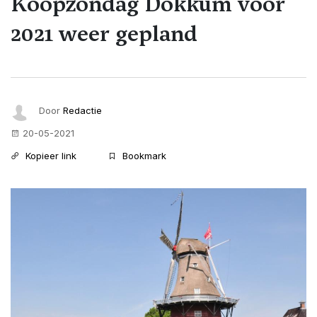
Koopzondag Dokkum voor
2021 weer gepland
Door
Redactie
20-05-2021
Kopieer link
Bookmark