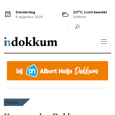
o
Donderdag
20
C, Licht bewolkt
6 augustus 2026
Dokkum
Nieuws