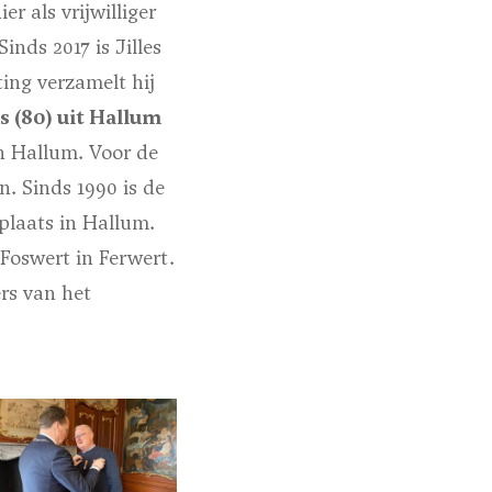
er als vrijwilliger
nds 2017 is Jilles
ting verzamelt hij
s (80) uit Hallum
in Hallum. Voor de
n. Sinds 1990 is de
plaats in Hallum.
 Foswert in Ferwert.
ers van het