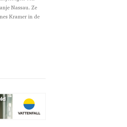
ranje Nassau. Ze
nnes Kramer in de