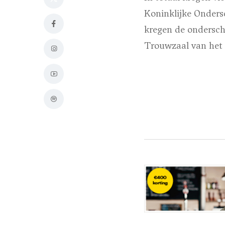
Koninklijke Onders
kregen de ondersch
Trouwzaal van het