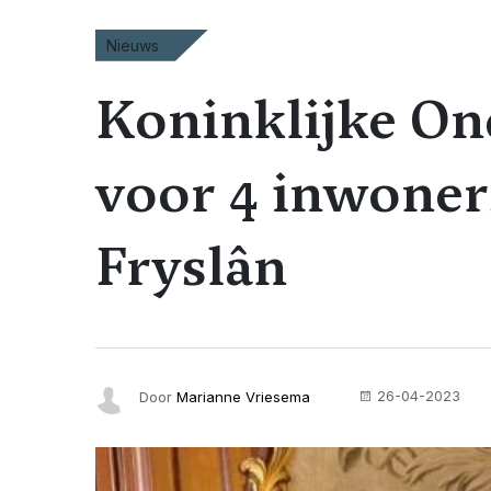
Nieuws
Koninklijke On
voor 4 inwoner
Fryslân
26-04-2023
Door
Marianne Vriesema