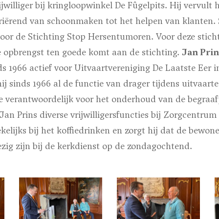
jwilliger bij kringloopwinkel De Fûgelpits. Hij vervult hi
ariërend van schoonmaken tot het helpen van klanten. Si
 voor de Stichting Stop Hersentumoren. Voor deze stich
e opbrengst ten goede komt aan de stichting.
Jan Prin
nds 1966 actief voor Uitvaartvereniging De Laatste Eer 
ij sinds 1966 al de functie van drager tijdens uitvaarte
e verantwoordelijk voor het onderhoud van de begraaf
Jan Prins diverse vrijwilligersfuncties bij Zorgcentrum
kelijks bij het koffiedrinken en zorgt hij dat de bewon
ig zijn bij de kerkdienst op de zondagochtend.