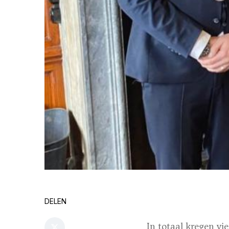
DELEN
In totaal kregen vi