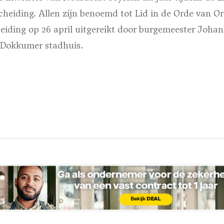
cheiding. Allen zijn benoemd tot Lid in de Orde van O
eiding op 26 april uitgereikt door burgemeester Joha
 Dokkumer stadhuis.