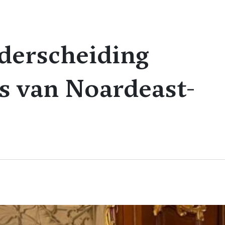
derscheiding
s van Noardeast-