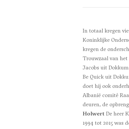
In totaal kregen vi
Koninklijke Onders
kregen de ondersch
Trouwzaal van het
Jacobs uit Dokkum is
Be Quick uit Dokku
doet hij ook onder
Albanië comité Raa
deuren, de opbreng
Holwert
De heer Ka
1994 tot 2015 was 