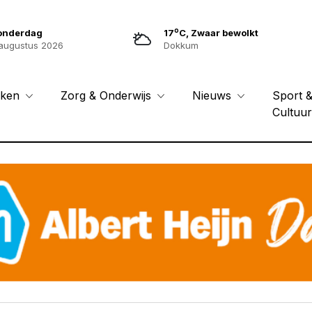
o
onderdag
17
C, Zwaar bewolkt
augustus 2026
Dokkum
Sport 
eken
Zorg & Onderwijs
Nieuws
Cultuu