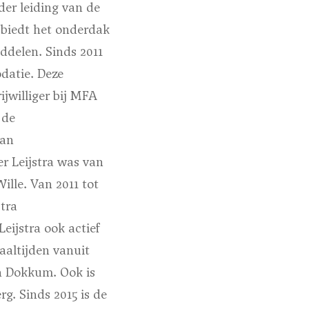
der leiding van de
 biedt het onderdak
iddelen. Sinds 2011
datie. Deze
jwilliger bij MFA
 de
van
r Leijstra was van
ille. Van 2011 tot
stra
eijstra ook actief
aaltijden vanuit
n Dokkum. Ook is
rg. Sinds 2015 is de