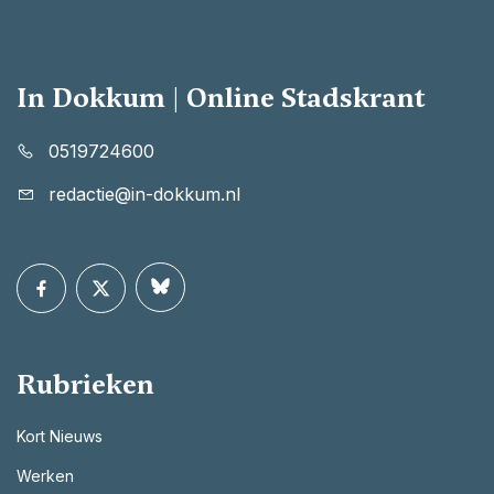
In Dokkum | Online Stadskrant
0519724600
redactie@in-dokkum.nl
Rubrieken
Kort Nieuws
Werken