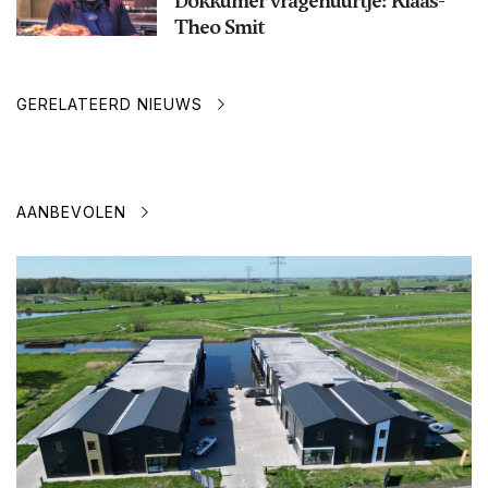
Dokkumer vragenuurtje: Klaas-
Theo Smit
GERELATEERD NIEUWS
AANBEVOLEN