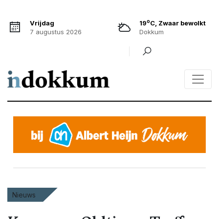
o
Vrijdag
19
C, Zwaar bewolkt
7 augustus 2026
Dokkum
Nieuws