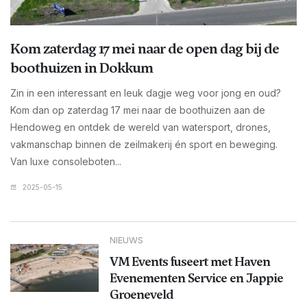
Kom zaterdag 17 mei naar de open dag bij de
boothuizen in Dokkum
Zin in een interessant en leuk dagje weg voor jong en oud?
Kom dan op zaterdag 17 mei naar de boothuizen aan de
Hendoweg en ontdek de wereld van watersport, drones,
vakmanschap binnen de zeilmakerij én sport en beweging.
Van luxe consoleboten...
2025-05-15
NIEUWS
VM Events fuseert met Haven
Evenementen Service en Jappie
Groeneveld