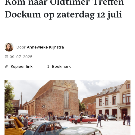
Kom naar Oldtimer Treffen
Dockum op zaterdag 12 juli
Door
Annewieke Klijnstra
09-07-2025
Kopieer link
Bookmark