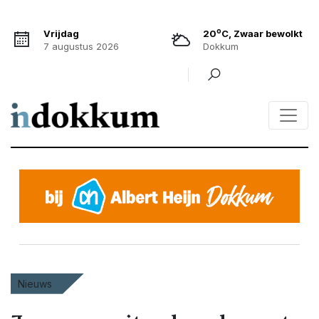
o
Vrijdag
20
C, Zwaar bewolkt
7 augustus 2026
Dokkum
Nieuws