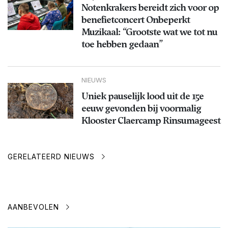
Notenkrakers bereidt zich voor op
benefietconcert Onbeperkt
Muzikaal: “Grootste wat we tot nu
toe hebben gedaan”
NIEUWS
Uniek pauselijk lood uit de 15e
eeuw gevonden bij voormalig
Klooster Claercamp Rinsumageest
GERELATEERD NIEUWS
AANBEVOLEN