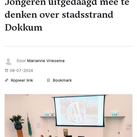
Jongeren uitgedaagd mee te
denken over stadsstrand
Dokkum
Door
Marianne Vriesema
08-07-2024
Kopieer link
Bookmark