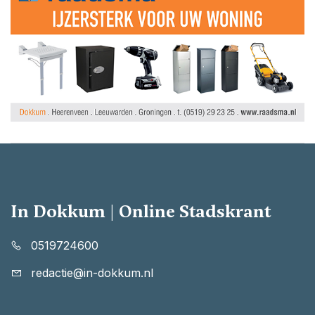
In Dokkum | Online Stadskrant
0519724600
redactie@in-dokkum.nl