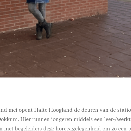
d mei opent Halte Hoogland de deuren van de statio
Dokkum. Hier runnen jongeren middels een leer-/werkt
 met begeleiders deze horecagelegenheid om zo een pra