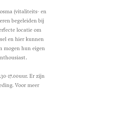
ma (vitaliteits- en
eren begeleiden bij
erfecte locatie om
dsel en hier kunnen
en mogen hun eigen
nthousiast.
0-17.00uur. Er zijn
teding. Voor meer