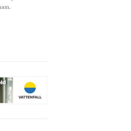
eham.