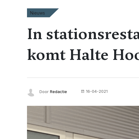
Nieuws
In stationsres
komt Halte Ho
16-04-2021
Door
Redactie