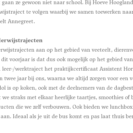
k gaan ze gewoon niet naar school. Bij Hoeve Hoogland
ijstraject te volgen waarbij we samen toewerken naa
telt Annegreet.
derwijstrajecten
rwijstrajecten aan op het gebied van veeteelt, dierenv
 dit voorjaar is dat dus ook mogelijk op het gebied va
 leer-/werktraject het praktijkcertificaat Assistent Ho
n twee jaar bij ons, waarna we altijd zorgen voor een v
dol is op koken, ook met de deelnemers van de dagbest
t we straks met elkaar heerlijke taartjes, smoothies o
cten die we zelf verbouwen. Ook bieden we lunchbox
an. Ideaal als je uit de bus komt en pas laat thuis be