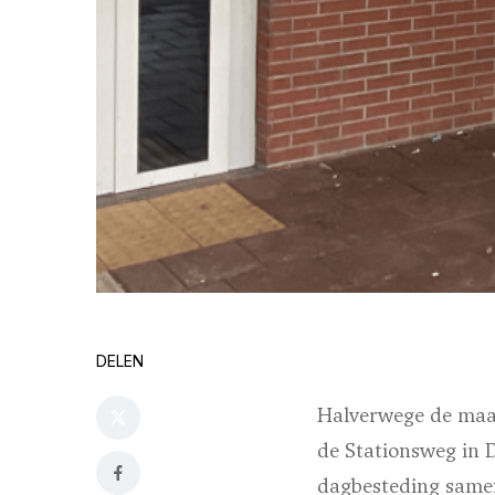
DELEN
Halverwege de maan
de Stationsweg in 
dagbesteding samen