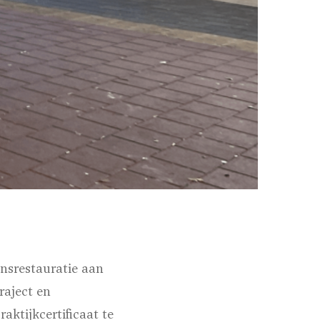
nsrestauratie aan
raject en
ktijkcertificaat te