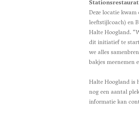
Stationsrestaura
Deze locatie kwam 
leeftstijlcoach) en
Halte Hoogland. “We
dit initiatief te s
we alles samenbren
bakjes meenemen en
Halte Hoogland is 
nog een aantal plek
informatie kan co