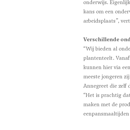
onderwijs. Eigenlij
kans om een onderw
arbeidsplaats”, ver
Verschillende on
“Wij bieden al onde
plantenteelt. Vanaf
kunnen hier via een
meeste jongeren zij
Annegreet die zelf 
“Het is prachtig da
maken met de produ
eenpansmaaltijden a