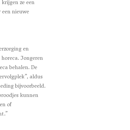
 krijgen ze een
r een nieuwe
erzorging en
n horeca. Jongeren
reca behalen. De
ervolgplek”, aldus
eding bijvoorbeeld.
f broodjes kunnen
en of
nt.”