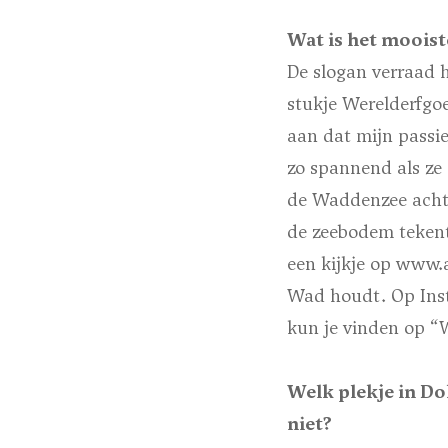
Wat is het mooist
De slogan verraad 
stukje Werelderfgo
aan dat mijn passie
zo spannend als ze g
de Waddenzee achter
de zeebodem tekent.
een kijkje op www.a
Wad houdt. Op Inst
kun je vinden op “
Welk plekje in Do
niet?