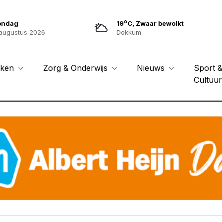
o
ondag
19
C, Zwaar bewolkt
augustus 2026
Dokkum
Sport 
eken
Zorg & Onderwijs
Nieuws
Cultuu