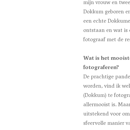
mijn vrouw en twee 
Dokkum geboren en h
een echte Dokkumer 
ontstaan en wat is 
fotograaf met de re
Wat is het moois
fotograferen?
De prachtige pande
worden, vind ik we
(Dokkum) te fotogr
allermooist is. Maa
uitstekend voor om 
sfeervolle manier v