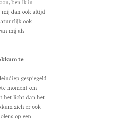
oon, ben ik in
 mij dan ook altijd
atuurlijk ook
an mij als
Dokkum te
leindiep gespiegeld
oiste moment om
 het licht dan het
okkum zich er ook
molens op een