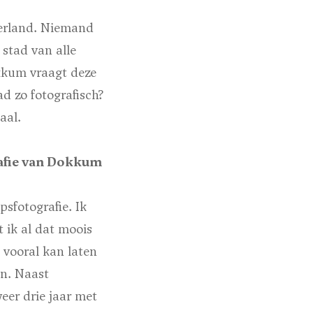
derland. Niemand
stad van alle
okkum vraagt deze
d zo fotografisch?
aal.
rafie van Dokkum
psfotografie. Ik
 ik al dat moois
 vooral kan laten
en. Naast
eer drie jaar met