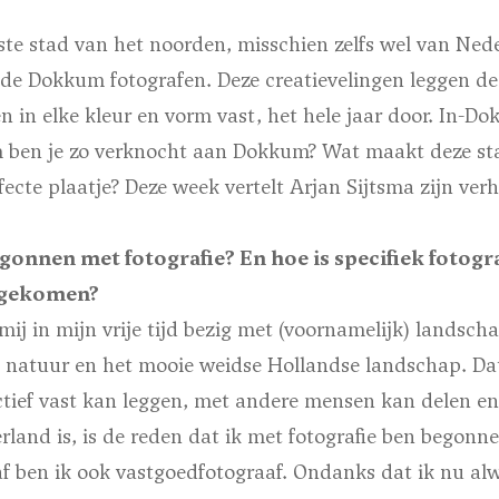
te stad van het noorden, misschien zelfs wel van Ne
de Dokkum fotografen. Deze creatievelingen leggen de 
 in elke kleur en vorm vast, het hele jaar door. In-D
 ben je zo verknocht aan Dokkum? Wat maakt deze sta
fecte plaatje? Deze week vertelt Arjan Sijtsma zijn verh
onnen met fotografie? En hoe is specifiek fotog
t gekomen?
mij in mijn vrije tijd bezig met (voornamelijk) landscha
natuur en het mooie weidse Hollandse landschap. Dat
ctief vast kan leggen, met andere mensen kan delen en
land is, is de reden dat ik met fotografie ben begonn
f ben ik ook vastgoedfotograaf. Ondanks dat ik nu alw