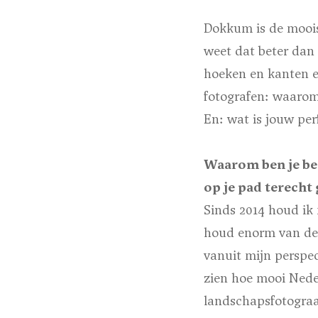
Dokkum is de moois
weet dat beter dan 
hoeken en kanten en
fotografen: waarom
En: wat is jouw per
Waarom ben je beg
op je pad terech
Sinds 2014 houd ik 
houd enorm van de 
vanuit mijn perspe
zien hoe mooi Neder
landschapsfotograa