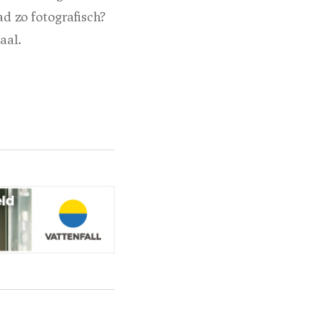
d zo fotografisch?
aal.