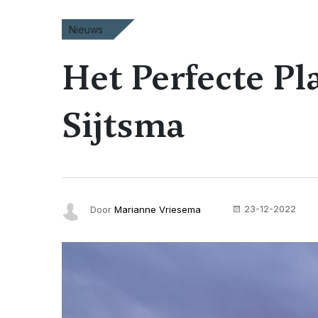
Nieuws
Het Perfecte Pl
Sijtsma
23-12-2022
Door
Marianne Vriesema