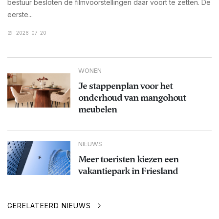
bestuur besloten de filmvoorstellingen daar voort te zetten. De
eerste...
2026-07-20
WONEN
Je stappenplan voor het
onderhoud van mangohout
meubelen
NIEUWS
Meer toeristen kiezen een
vakantiepark in Friesland
GERELATEERD NIEUWS