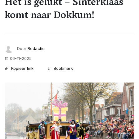
Het is gelukt – Sinterklaas
komt naar Dokkum!
Door
Redactie
06-11-2025
Kopieer link
Bookmark