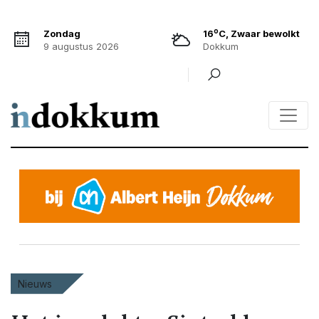
o
Zondag
16
C, Zwaar bewolkt
9 augustus 2026
Dokkum
Nieuws