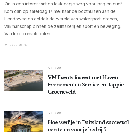
Zin in een interessant en leuk dagje weg voor jong en oud?
Kom dan op zaterdag 17 mei naar de boothuizen aan de
Hendoweg en ontdek de wereld van watersport, drones,
vakmanschap binnen de zeilmakerij én sport en beweging.
Van luxe consoleboten...
2025-05-15
NIEUWS
VM Events fuseert met Haven
Evenementen Service en Jappie
Groeneveld
NIEUWS
Hoe werf je in Duitsland succesvol
een team voor je bedrijf?