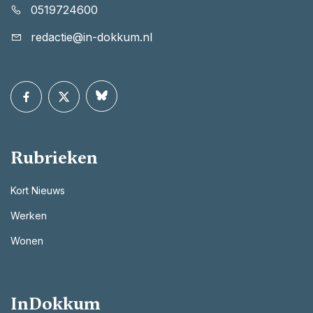
0519724600
redactie@in-dokkum.nl
Rubrieken
Kort Nieuws
Werken
Wonen
InDokkum