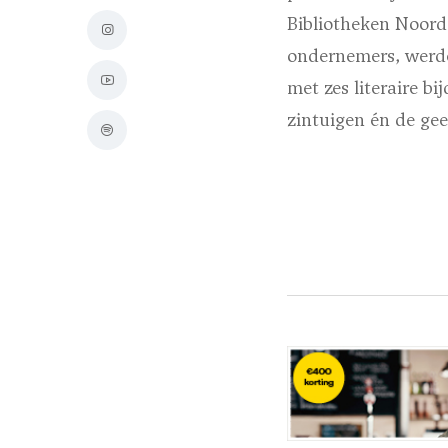
Bibliotheken Noord
ondernemers, werde
met zes literaire bi
zintuigen én de gee