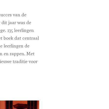
succes van de
 dit jaar was de
e. 135 leerlingen
t boek dat centraal
e leerlingen de
en en rappen. Met
ieuwe traditie voor