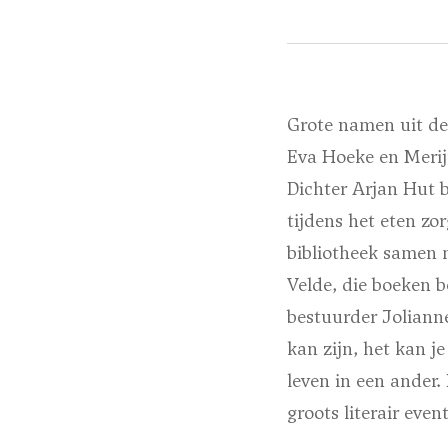
Grote namen uit de
Eva Hoeke en Merij
Dichter Arjan Hut 
tijdens het eten zo
bibliotheek samen 
Velde, die boeken b
bestuurder Joliann
kan zijn, het kan je
leven in een ander.
groots literair even