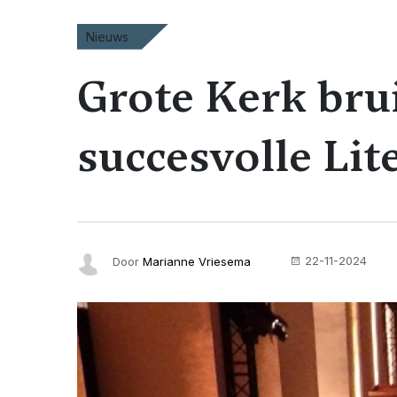
Nieuws
Grote Kerk brui
succesvolle Lit
22-11-2024
Door
Marianne Vriesema