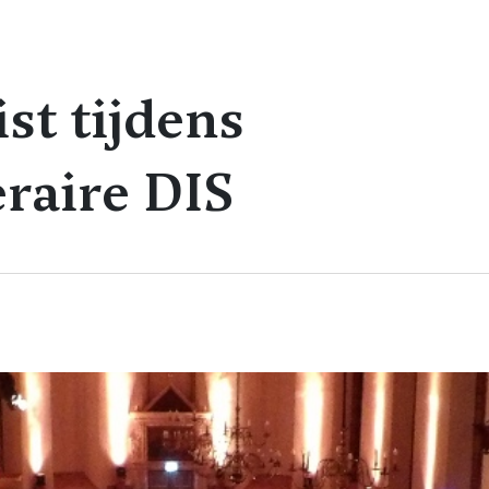
st tijdens
eraire DIS