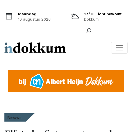
o
Maandag
17
C, Licht bewolkt
10 augustus 2026
Dokkum
Nieuws