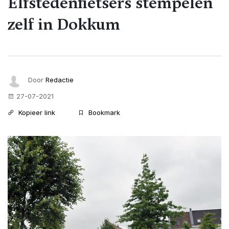
Elfstedenfietsers stempelen
zelf in Dokkum
Door
Redactie
27-07-2021
Kopieer link
Bookmark