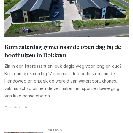
Kom zaterdag 17 mei naar de open dag bij de
boothuizen in Dokkum
Zin in een interessant en leuk dagje weg voor jong en oud?
Kom dan op zaterdag 17 mei naar de boothuizen aan de
Hendoweg en ontdek de wereld van watersport, drones,
vakmanschap binnen de zeilmakerij én sport en beweging.
Van luxe consoleboten...
2025-05-15
NIEUWS