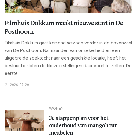
Filmhuis Dokkum maakt nieuwe start in De
Posthoorn
Filmhuis Dokkum gaat komend seizoen verder in de bovenzaal
van De Posthoorn. Na maanden van onzekerheid en een
uitgebreide zoektocht naar een geschikte locatie, heeft het
bestuur besloten de filmvoorstellingen daar voort te zetten. De
eerste...
2026-07-20
WONEN
Je stappenplan voor het
onderhoud van mangohout
meubelen