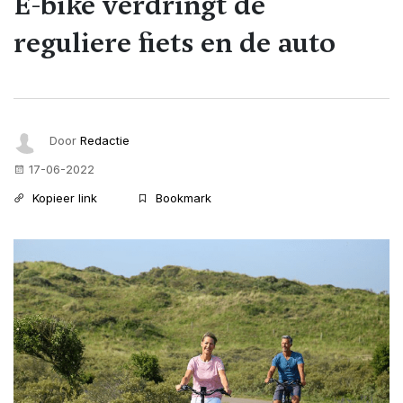
E-bike verdringt de
reguliere fiets en de auto
Door
Redactie
17-06-2022
Kopieer link
Bookmark