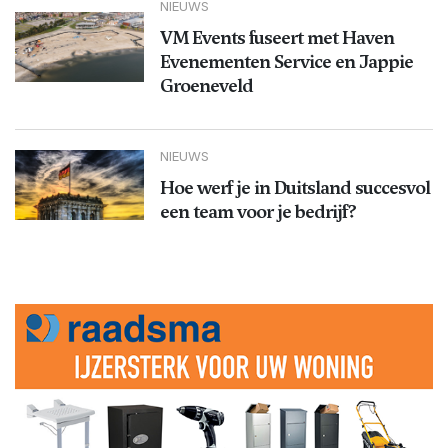
NIEUWS
VM Events fuseert met Haven
Evenementen Service en Jappie
Groeneveld
NIEUWS
Hoe werf je in Duitsland succesvol
een team voor je bedrijf?