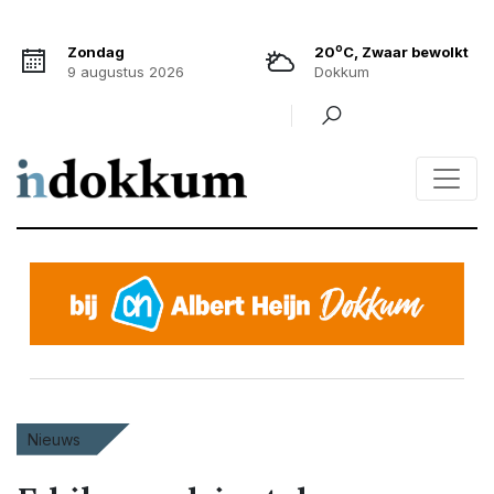
o
Zondag
20
C, Zwaar bewolkt
9 augustus 2026
Dokkum
Nieuws