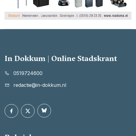
In Dokkum | Online Stadskrant
0519724600
redactie@in-dokkum.nl