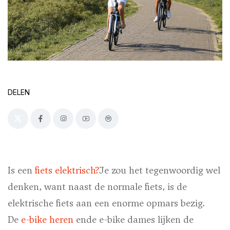
DELEN
Is
een
fiets elektrisch?
Je zou het tegenwoordig wel
denken, want naast de normale fiets, is de
elektrische fiets aan een enorme opmars bezig.
De
e-bike heren
en
de e-bike dames lijken de