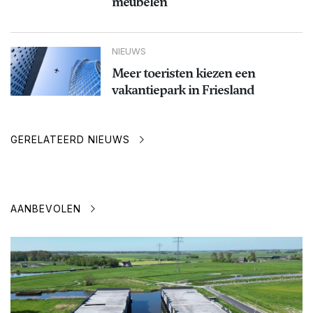
meubelen
NIEUWS
Meer toeristen kiezen een
vakantiepark in Friesland
GERELATEERD NIEUWS
AANBEVOLEN