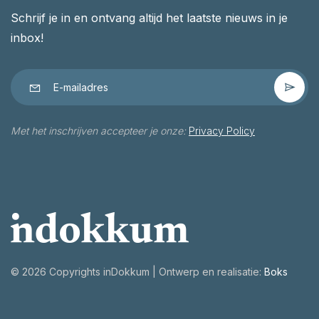
Schrijf je in en ontvang altijd het laatste nieuws in je
inbox!
Met het inschrijven accepteer je onze:
Privacy Policy
©
2026 Copyrights inDokkum | Ontwerp en realisatie:
Boks