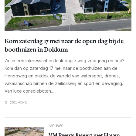
Kom zaterdag 17 mei naar de open dag bij de
boothuizen in Dokkum
Zin in een interessant en leuk dagje weg voor jong en oud?
Kom dan op zaterdag 17 mei naar de boothuizen aan de
Hendoweg en ontdek de wereld van watersport, drones,
vakmanschap binnen de zeilmakerij én sport en beweging.
Van luxe consoleboten...
2025-05-15
NIEUWS
VM Events fuseert met Haven