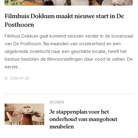
Filmhuis Dokkum maakt nieuwe start in De
Posthoorn
Filmhuis Dokkum gaat komend seizoen verder in de bovenzaal
van De Posthoorn. Na maanden van onzekerheid en een
uitgebreide zoektocht naar een geschikte locatie, heeft het
bestuur besloten de filmvoorstellingen daar voort te zetten. De
eerste...
2026-07-20
WONEN
Je stappenplan voor het
onderhoud van mangohout
meubelen