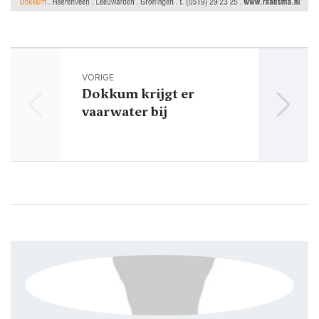
VORIGE
Dokkum krijgt er
Alb
vaarwater bij