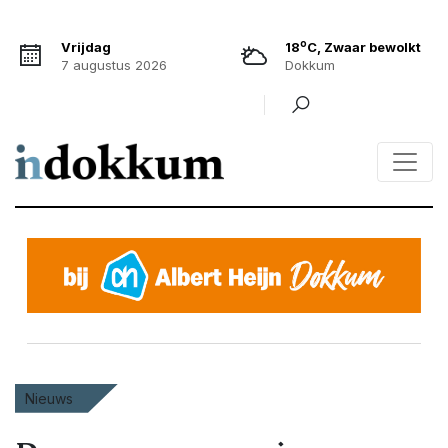
o
Vrijdag
18
C, Zwaar bewolkt
7 augustus 2026
Dokkum
Nieuws