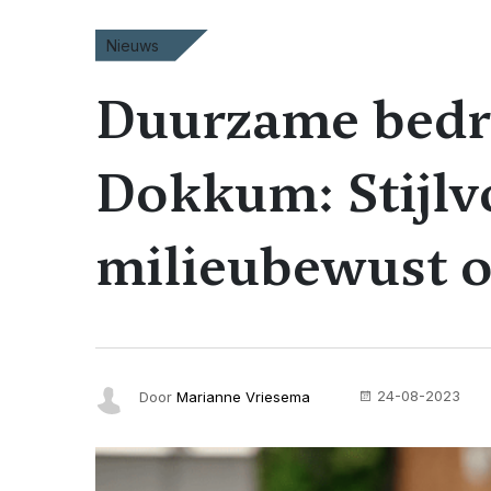
Nieuws
Duurzame bedri
Dokkum: Stijlv
milieubewust 
24-08-2023
Door
Marianne Vriesema