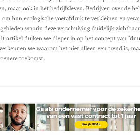
en, maar ook in het bedrijfsleven. Bedrijven over de he
 om hun ecologische voetafdruk te verkleinen en vera
ebieden waarin deze verschuiving duidelijk zichtbaar i
 dit artikel duiken we dieper in op het concept van "d
 verkennen we waarom het niet alleen een trend is, ma
roenere toekomst.