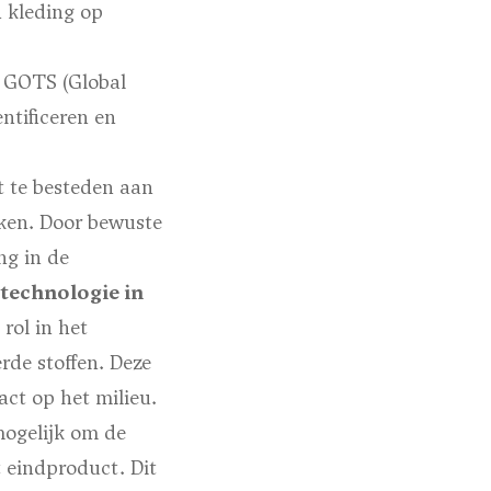
n kleding op
ls GOTS (Global
ntificeren en
t te besteden aan
jken. Door bewuste
ng in de
 technologie in
rol in het
rde stoffen. Deze
act op het milieu.
ogelijk om de
t eindproduct. Dit