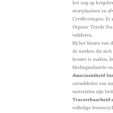
het oog op hergebru
stortplaatsen en af
Certificeringen
: Er
Organic Textile Sta
valideren.
Bij het kiezen van 
de merken die zich
keuzes te maken, k
kledingindustrie en
duurzaamheid
In
ontwikkelen van in
materialen zijn bio
Traceerbaarheid 
volledige levenscyc