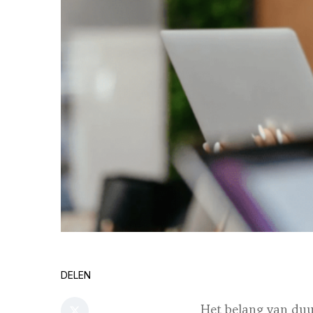
DELEN
Het belang van duu