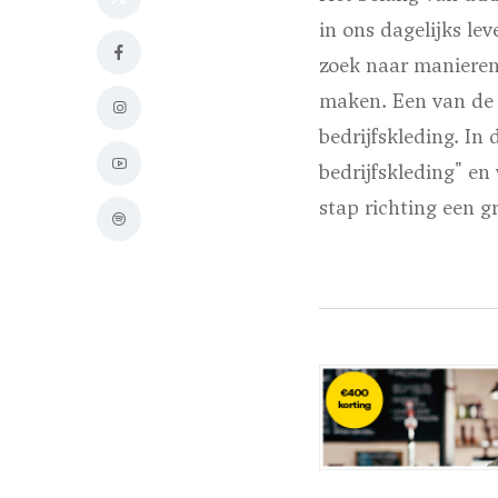
in ons dagelijks lev
zoek naar manieren
maken. Een van de g
bedrijfskleding. In
bedrijfskleding" en
stap richting een g