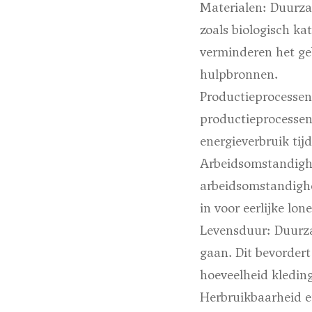
Materialen:
Duurzam
zoals biologisch ka
verminderen het ge
hulpbronnen.
Productieprocessen
productieprocessen
energieverbruik tij
Arbeidsomstandigh
arbeidsomstandighe
in voor eerlijke l
Levensduur:
Duurza
gaan. Dit bevordert
hoeveelheid kleding
Herbruikbaarheid e