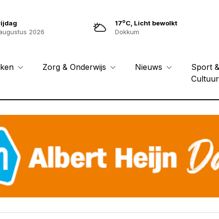
o
ijdag
17
C, Licht bewolkt
augustus 2026
Dokkum
Sport 
eken
Zorg & Onderwijs
Nieuws
Cultuu