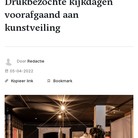
Drukbezochte kijkdagen
voorafgaand aan
kunstveiling
Door
Redactie
05-04-2022
Kopieer link
Bookmark