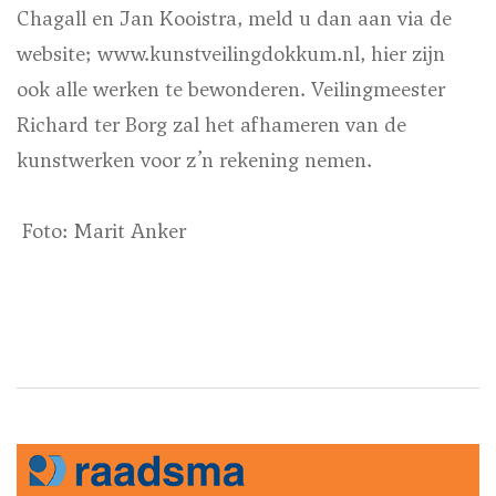
Chagall en Jan Kooistra, meld u dan aan via de
website; www.kunstveilingdokkum.nl, hier zijn
ook alle werken te bewonderen. Veilingmeester
Richard ter Borg zal het afhameren van de
kunstwerken voor z’n rekening nemen.
Foto: Marit Anker