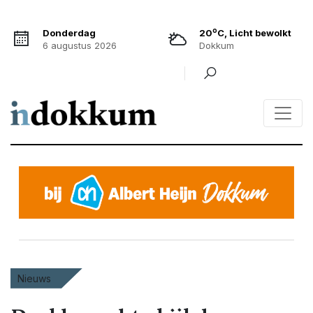
o
Donderdag
20
C, Licht bewolkt
6 augustus 2026
Dokkum
Nieuws