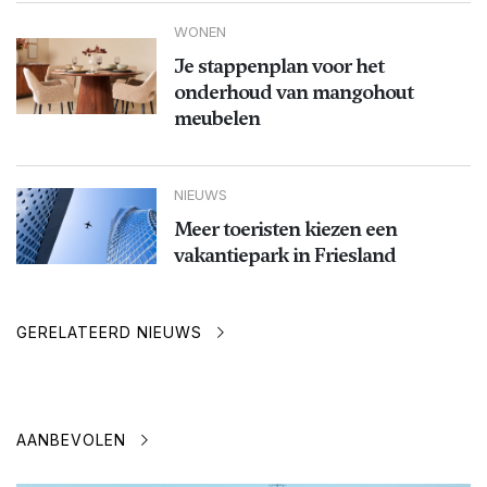
WONEN
Je stappenplan voor het
onderhoud van mangohout
meubelen
NIEUWS
Meer toeristen kiezen een
vakantiepark in Friesland
GERELATEERD NIEUWS
AANBEVOLEN