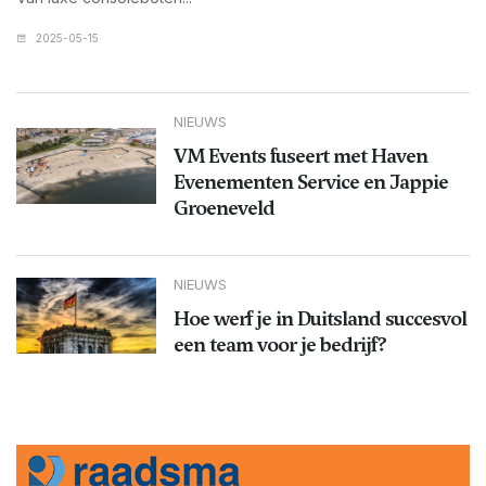
2025-05-15
NIEUWS
VM Events fuseert met Haven
Evenementen Service en Jappie
Groeneveld
NIEUWS
Hoe werf je in Duitsland succesvol
een team voor je bedrijf?