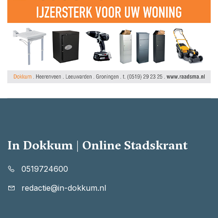
In Dokkum | Online Stadskrant
0519724600
redactie@in-dokkum.nl