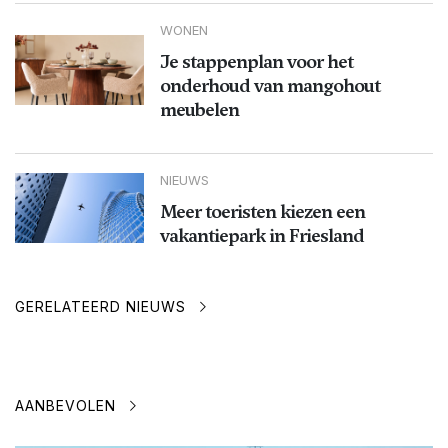
WONEN
Je stappenplan voor het
onderhoud van mangohout
meubelen
NIEUWS
Meer toeristen kiezen een
vakantiepark in Friesland
GERELATEERD NIEUWS
AANBEVOLEN