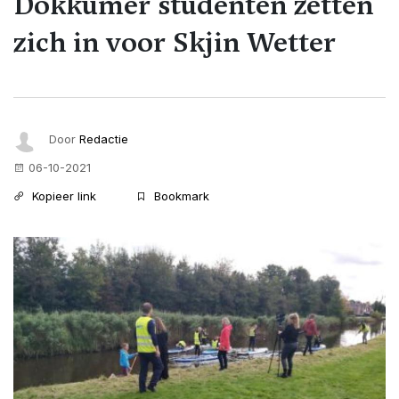
Dokkumer studenten zetten
zich in voor Skjin Wetter
Door
Redactie
06-10-2021
Kopieer link
Bookmark