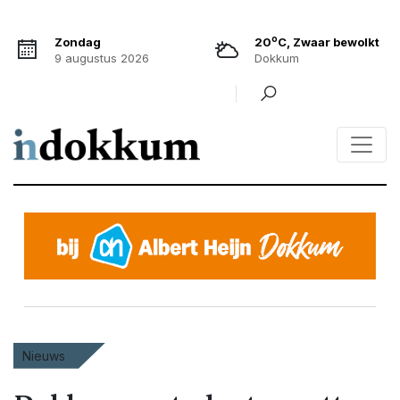
o
Zondag
20
C, Zwaar bewolkt
9 augustus 2026
Dokkum
Nieuws