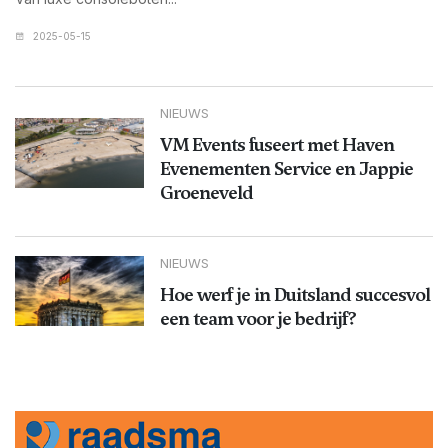
2025-05-15
NIEUWS
VM Events fuseert met Haven
Evenementen Service en Jappie
Groeneveld
NIEUWS
Hoe werf je in Duitsland succesvol
een team voor je bedrijf?