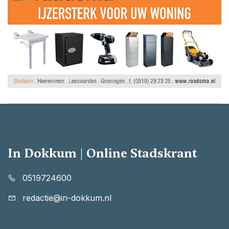
In Dokkum | Online Stadskrant
0519724600
redactie@in-dokkum.nl