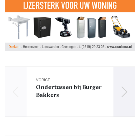
VORIGE
Ondertussen bij Burger
Bakkers
Koni