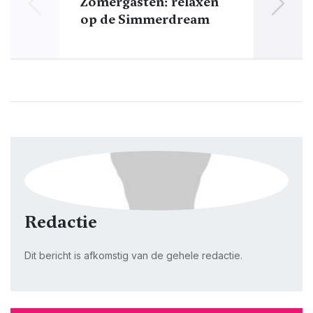
Zomergasten: relaxen
Vo
op de Simmerdream
Redactie
Dit bericht is afkomstig van de gehele redactie.