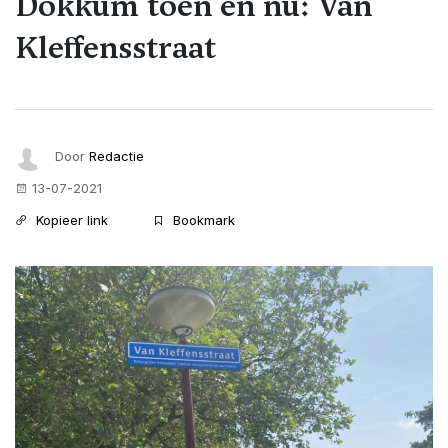
Dokkum toen en nu: Van
Kleffensstraat
Door
Redactie
13-07-2021
Kopieer link
Bookmark