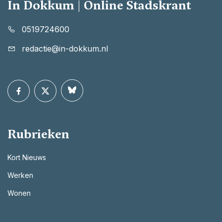
In Dokkum | Online Stadskrant
0519724600
redactie@in-dokkum.nl
Rubrieken
Kort Nieuws
Werken
Wonen