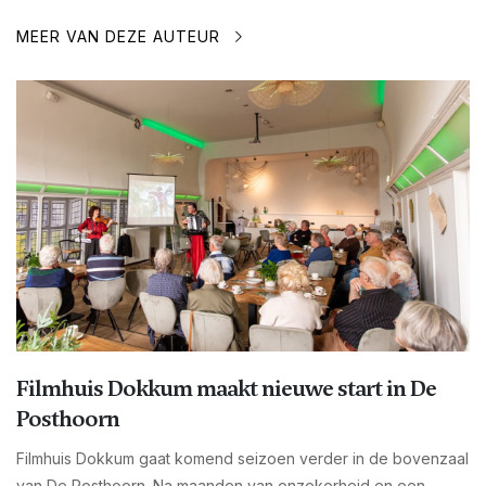
MEER VAN DEZE AUTEUR
Filmhuis Dokkum maakt nieuwe start in De
Posthoorn
Filmhuis Dokkum gaat komend seizoen verder in de bovenzaal
van De Posthoorn. Na maanden van onzekerheid en een