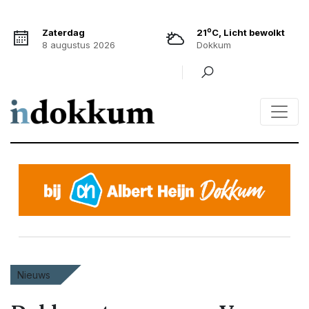
o
Zaterdag
21
C, Licht bewolkt
8 augustus 2026
Dokkum
Nieuws