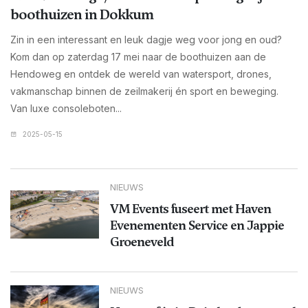
boothuizen in Dokkum
Zin in een interessant en leuk dagje weg voor jong en oud?
Kom dan op zaterdag 17 mei naar de boothuizen aan de
Hendoweg en ontdek de wereld van watersport, drones,
vakmanschap binnen de zeilmakerij én sport en beweging.
Van luxe consoleboten...
2025-05-15
NIEUWS
VM Events fuseert met Haven
Evenementen Service en Jappie
Groeneveld
NIEUWS