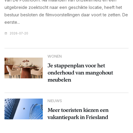
uitgebreide zoektocht naar een geschikte locatie, heeft het
bestuur besloten de filmvoorstellingen daar voort te zetten. De
eerste...
2026-07-20
WONEN
Je stappenplan voor het
onderhoud van mangohout
meubelen
NIEUWS
Meer toeristen kiezen een
vakantiepark in Friesland