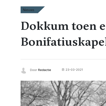
Nieuws
Dokkum toen e
Bonifatiuskape
23-03-2021
Door
Redactie