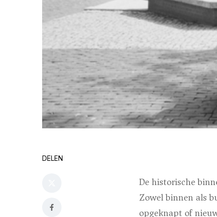
DELEN
De historische bin
Zowel binnen als b
opgeknapt of nie