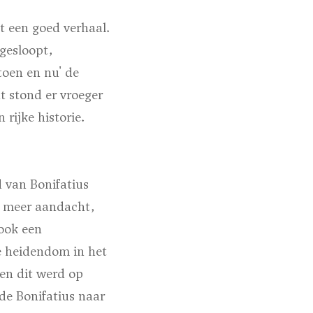
t een goed verhaal.
gesloopt,
toen en nu' de
 stond er vroeger
 rijke historie.
 van Bonifatius
er meer aandacht,
 ook een
e heidendom in het
 en dit werd op
sde Bonifatius naar