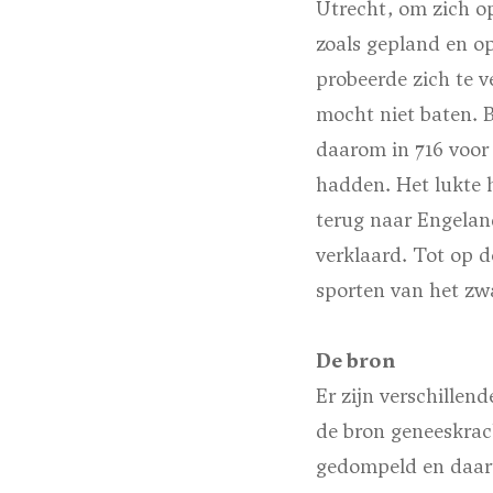
Utrecht, om zich op
zoals gepland en op
probeerde zich te 
mocht niet baten. B
daarom in 716 voor
hadden. Het lukte 
terug naar Engeland
verklaard. Tot op 
sporten van het zw
De bron
Er zijn verschillen
de bron geneeskrac
gedompeld en daarn