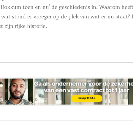
k 'Dokkum toen en nu' de geschiedenis in. Waarom heef
at stond er vroeger op de plek van wat er nu staat? I
 zijn rijke historie.