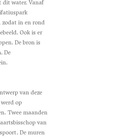
 dit water. Vanaf
ifatiuspark
 zodat in en rond
ebeeld. Ook is er
pen. De bron is
. De
in.
ontwerp van deze
n werd op
rden. Twee maanden
 aartsbisschop van
gspoort. De muren