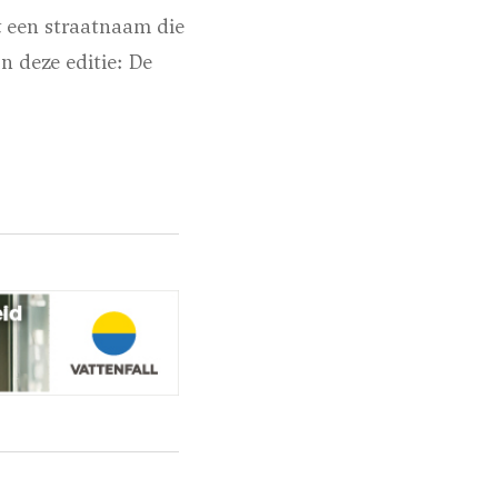
t een straatnaam die
n deze editie: De