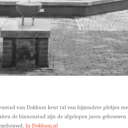
nenstad van Dokkum kent tal van bijzondere plekjes me
uiten de binnenstad zijn de afgelopen jaren gebouwen 
uwgebouwd.
In-Dokkum.nl