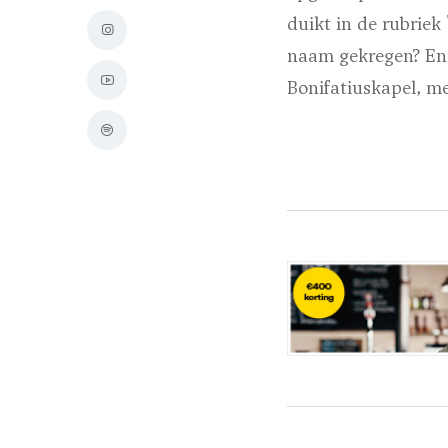
duikt in de rubrie
naam gekregen? En w
Bonifatiuskapel, met