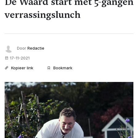
De Waard start met 5-gangen
verrassingslunch
Door
Redactie
17-11-2021
Kopieer link
Bookmark