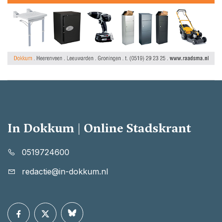
In Dokkum | Online Stadskrant
0519724600
redactie@in-dokkum.nl