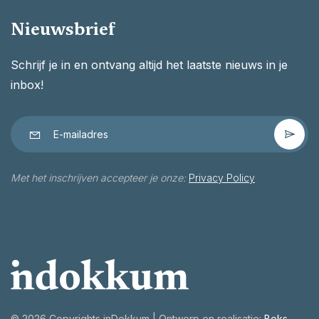
Nieuwsbrief
Schrijf je in en ontvang altijd het laatste nieuws in je
inbox!
Met het inschrijven accepteer je onze:
Privacy Policy
©
2026 Copyrights inDokkum | Ontwerp en realisatie:
Boks