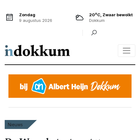
o
Zondag
20
C, Zwaar bewolkt
9 augustus 2026
Dokkum
Nieuws