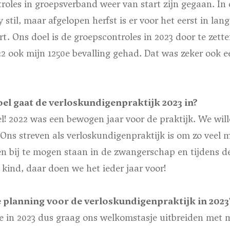
oles in groepsverband weer van start zijn gegaan. In 
stil, maar afgelopen herfst is er voor het eerst in lang
t. Ons doel is de groepscontroles in 2023 door te zette
22 ook mijn 1250e bevalling gehad. Dat was zeker ook e
el gaat de verloskundigenpraktijk 2023 in?
! 2022 was een bewogen jaar voor de praktijk. We will
 Ons streven als verloskundigenpraktijk is om zo veel 
n bij te mogen staan in de zwangerschap en tijdens de
kind, daar doen we het ieder jaar voor!
e planning voor de verloskundigenpraktijk in 2023
e in 2023 dus graag ons welkomstasje uitbreiden met 