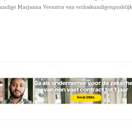
kundige Marjanna Veenstra van verloskundigenpraktij