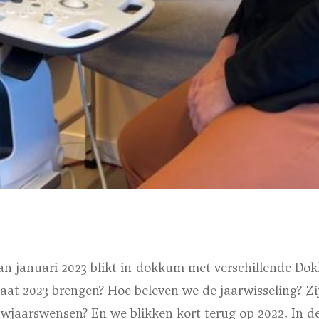
van januari 2023 blikt in-dokkum met verschillende Do
aat 2023 brengen? Hoe beleven we de jaarwisseling? Zi
wjaarswensen? En we blikken kort terug op 2022. In de