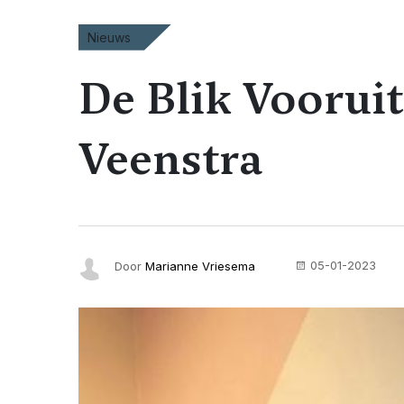
Nieuws
De Blik Voorui
Veenstra
05-01-2023
Door
Marianne Vriesema