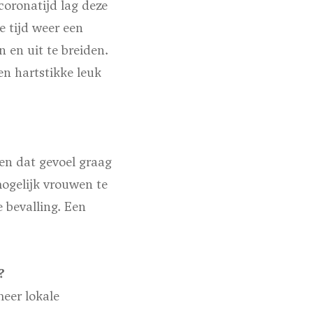
coronatijd lag deze
e tijd weer een
n en uit te breiden.
en hartstikke leuk
en dat gevoel graag
mogelijk vrouwen te
 bevalling. Een
?
meer lokale