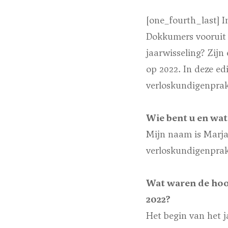
[one_fourth_last]
I
Dokkumers vooruit 
jaarwisseling? Zij
op 2022. In deze ed
verloskundigenprak
Wie bent u en wat
Mijn naam is Marja
verloskundigenprak
Wat waren de hoo
2022?
Het begin van het 