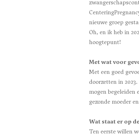
zwangerschapscontr
CenteringPregnancy 
nieuwe groep gestar
Oh, en ik heb in 20
hoogtepunt!
Met wat voor gevo
Met een goed gevoel
doorzetten in 2023.
mogen begeleiden e
gezonde moeder en 
Wat staat er op d
Ten eerste willen w