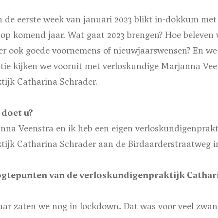
n de eerste week van januari 2023 blikt in-dokkum met
op komend jaar. Wat gaat 2023 brengen? Hoe beleven 
n er ook goede voornemens of nieuwjaarswensen? En we 
itie kijken we vooruit met verloskundige Marjanna Vee
tijk Catharina Schrader.
 doet u?
nna Veenstra en ik heb een eigen verloskundigenprakti
tijk Catharina Schrader aan de Birdaarderstraatweg 
gtepunten van de verloskundigenpraktijk Cathari
jaar zaten we nog in lockdown. Dat was voor veel zwa