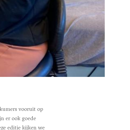
kkumers vooruit op
jn er ook goede
ze editie kijken we