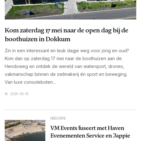
Kom zaterdag 17 mei naar de open dag bij de
boothuizen in Dokkum
Zin in een interessant en leuk dagje weg voor jong en oud?
Kom dan op zaterdag 17 mei naar de boothuizen aan de
Hendoweg en ontdek de wereld van watersport, drones,
vakmanschap binnen de zeilmakerij én sport en beweging.
Van luxe consoleboten...
2025-05-15
NIEUWS
VM Events fuseert met Haven
Evenementen Service en Jappie