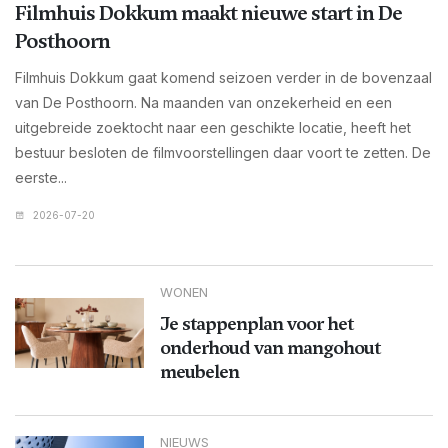
Filmhuis Dokkum maakt nieuwe start in De
Posthoorn
Filmhuis Dokkum gaat komend seizoen verder in de bovenzaal
van De Posthoorn. Na maanden van onzekerheid en een
uitgebreide zoektocht naar een geschikte locatie, heeft het
bestuur besloten de filmvoorstellingen daar voort te zetten. De
eerste...
2026-07-20
WONEN
Je stappenplan voor het
onderhoud van mangohout
meubelen
NIEUWS