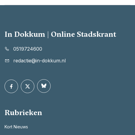
In Dokkum | Online Stadskrant
0519724600
redactie@in-dokkum.nl
Rubrieken
Kort Nieuws