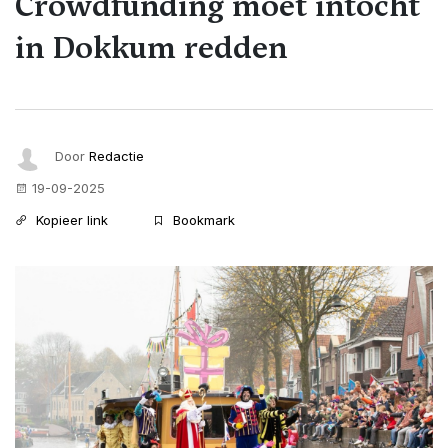
Crowdfunding moet intocht
in Dokkum redden ​​​​​​​
Door
Redactie
19-09-2025
Kopieer link
Bookmark