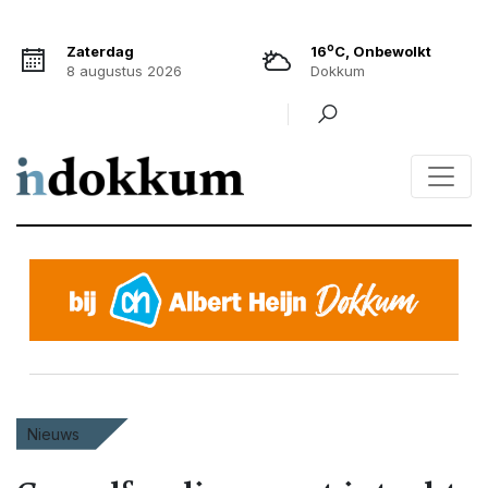
o
Zaterdag
16
C, Onbewolkt
8 augustus 2026
Dokkum
Nieuws