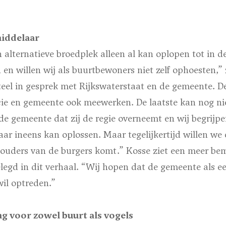
iddelaar
 alternatieve broedplek alleen al kan oplopen tot in 
 en willen wij als buurtbewoners niet zelf ophoesten,
el in gesprek met Rijkswaterstaat en de gemeente. De 
cie en gemeente ook meewerken. De laatste kan nog ni
de gemeente dat zij de regie overneemt en wij begrijpe
ar ineens kan oplossen. Maar tegelijkertijd willen we 
ouders van de burgers komt.” Kosse ziet een meer bem
egd in dit verhaal. “Wij hopen dat de gemeente als e
wil optreden.”
ng voor zowel buurt als vogels