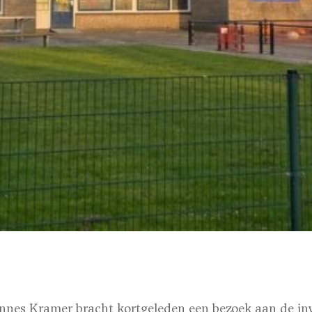
nes Kramer bracht kortgeleden een bezoek aan de in