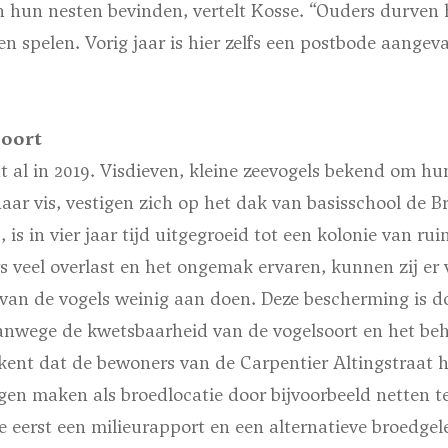
n hun nesten bevinden, vertelt Kosse. “Ouders durven
ten spelen. Vorig jaar is hier zelfs een postbode aangev
soort
 al in 2019. Visdieven, kleine zeevogels bekend om hu
aar vis, vestigen zich op het dak van basisschool de 
 is in vier jaar tijd uitgegroeid tot een kolonie van rui
 veel overlast en het ongemak ervaren, kunnen zij er
van de vogels weinig aan doen. Deze bescherming is do
vanwege de kwetsbaarheid van de vogelsoort en het b
ekent dat de bewoners van de Carpentier Altingstraat 
gen maken als broedlocatie door bijvoorbeeld netten t
e eerst een milieurapport en een alternatieve broedge