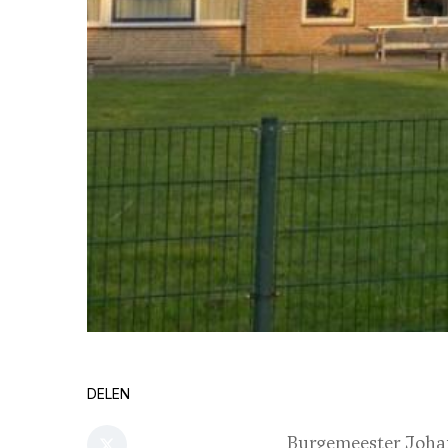
DELEN
Burgemeester Johan