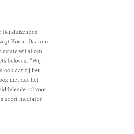
de tienduizenden
” zegt Kosse. Daarom
eerste wil alleen
ets beloven. “Wij
n ook dat zij het
ook niet dat het
iddelende rol voor
en soort mediator