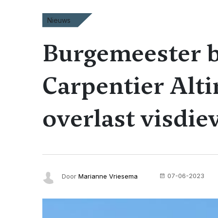
Nieuws
Burgemeester 
Carpentier Alti
overlast visdie
07-06-2023
Door
Marianne Vriesema