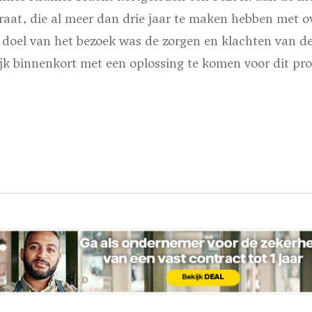
raat, die al meer dan drie jaar te maken hebben met o
t doel van het bezoek was de zorgen en klachten van d
jk binnenkort met een oplossing te komen voor dit pr