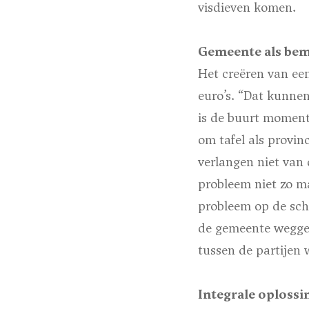
visdieven komen.
Gemeente als bem
Het creëren van een
euro’s. “Dat kunnen
is de buurt momente
om tafel als provin
verlangen niet van 
probleem niet zo ma
probleem op de sch
de gemeente weggel
tussen de partijen 
Integrale oplossi