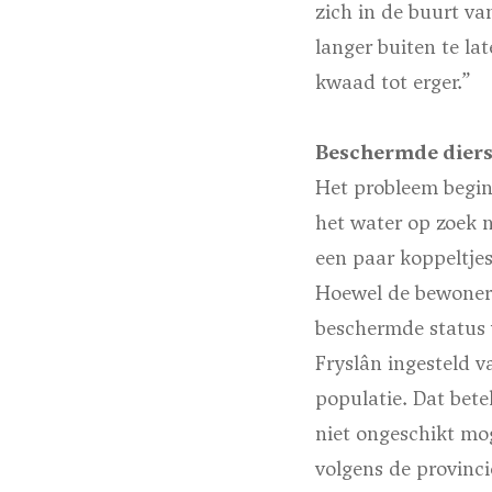
zich in de buurt va
langer buiten te la
kwaad tot erger.”
Beschermde dier
Het probleem begint
het water op zoek n
een paar koppeltjes,
Hoewel de bewoners
beschermde status 
Fryslân ingesteld 
populatie. Dat bet
niet ongeschikt mo
volgens de provinci