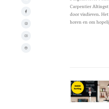
Carpentier Altingst
door visdieven. He
horen en om hopeli